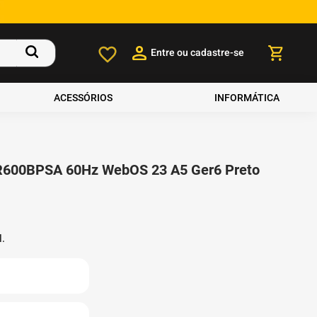
Entre ou cadastre-se
ACESSÓRIOS
INFORMÁTICA
LR600BPSA 60Hz WebOS 23 A5 Ger6 Preto