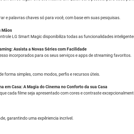
ar e palavras chaves só para você, com base em suas pesquisas.
s Mãos
controle LG Smart Magic disponibiliza todas as funcionalidades inteligen
aming: Assista a Novas Séries com Facilidade
acesso incorporados para os seus serviços e apps de streaming favoritos.
e forma simples, como modos, perfis e recursos úteis.
ma em Casa: A Magia do Cinema no Conforto da sua Casa
que cada filme seja apresentado com cores e contraste excepcionalmente
e, garantindo uma expêriencia incrível.