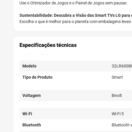
Use o Otimizador de Jogos e o Painel de Jogos sem pausar.
Sustentabilidade: Descubra a Visão das Smart TVs LG para 
Escolha o que é melhor para o planeta com embalagens leves e
Especificações técnicas
Modelo
32LR600B
Tipo de Produto
Smart
Voltagem
Bivolt
Wi-Fi
Wi-Fi 5
Bluetooth
Bluetooth 