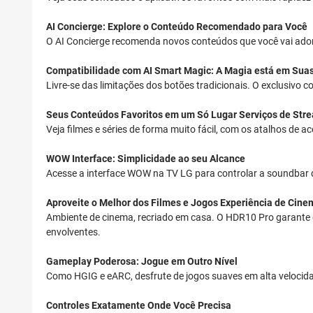
AI Concierge: Explore o Conteúdo Recomendado para Você
O AI Concierge recomenda novos conteúdos que você vai ador
Compatibilidade com AI Smart Magic: A Magia está em Sua
Livre-se das limitações dos botões tradicionais. O exclusivo 
Seus Conteúdos Favoritos em um Só Lugar
Serviços de Stre
Veja filmes e séries de forma muito fácil, com os atalhos de 
WOW Interface: Simplicidade ao seu Alcance
Acesse a interface WOW na TV LG para controlar a soundbar d
Aproveite o Melhor dos Filmes e Jogos
Experiência de Cine
Ambiente de cinema, recriado em casa. O HDR10 Pro garante 
envolventes.
Gameplay Poderosa: Jogue em Outro Nível
Como HGIG e eARC, desfrute de jogos suaves em alta velocidad
Controles Exatamente Onde Você Precisa