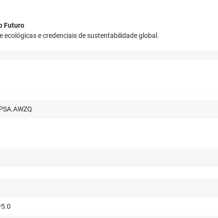
o Futuro
 ecológicas e credenciais de sustentabilidade global.
PSA.AWZQ
v5.0