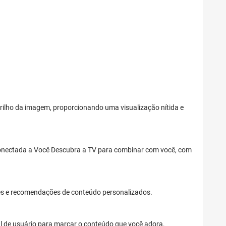
brilho da imagem, proporcionando uma visualização nítida e
 Conectada a Você Descubra a TV para combinar com você, com
ntes e recomendações de conteúdo personalizados.
il de usuário para marcar o conteúdo que você adora.