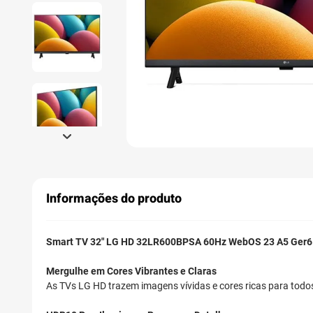
Informações do produto
Smart TV 32" LG HD 32LR600BPSA 60Hz WebOS 23 A5 Ger6
Mergulhe em Cores Vibrantes e Claras
As TVs LG HD trazem imagens vívidas e cores ricas para todo