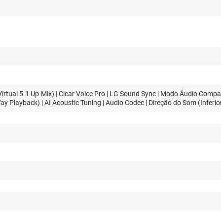
irtual 5.1 Up-Mix) | Clear Voice Pro | LG Sound Sync | Modo Áudio Compa
y Playback) | AI Acoustic Tuning | Audio Codec | Direção do Som (Inferio