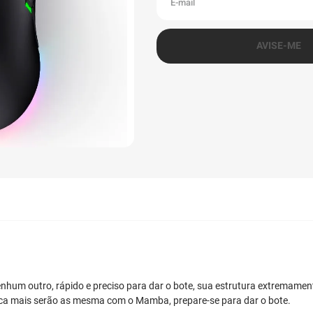
um outro, rápido e preciso para dar o bote, sua estrutura extremament
nca mais serão as mesma com o Mamba, prepare-se para dar o bote.