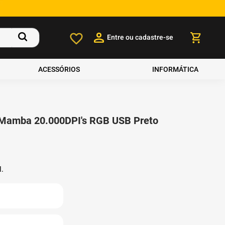
Entre ou cadastre-se
ACESSÓRIOS
INFORMÁTICA
Mamba 20.000DPI's RGB USB Preto