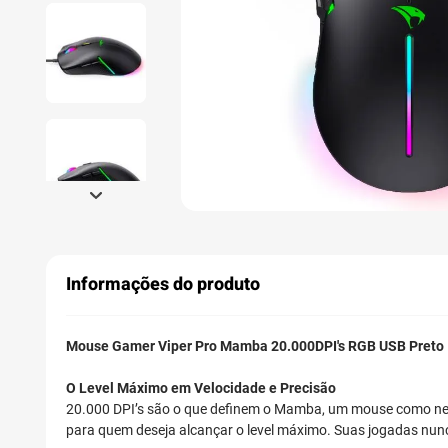
Informações do produto
Mouse Gamer Viper Pro Mamba 20.000DPI's RGB USB Preto
O Level Máximo em Velocidade e Precisão
20.000 DPI’s são o que definem o Mamba, um mouse como nenh
para quem deseja alcançar o level máximo. Suas jogadas nu