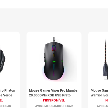
ro Phyton
Mouse Gamer Viper Pro Mamba
Mouse Gam
 e Verde
20.000DPI's RGB USB Preto
Warrior Ivo
EL
INDISPONÍVEL
I
 CHEGAR
AVISE-ME QUANDO CHEGAR
AVISE-