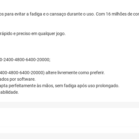
os para evitar a fadiga e o cansaço durante o uso. Com 16 milhões de c
rápido e preciso em qualquer jogo.
1200-2400-4800-6400-20000;
2400-4800-6400-20000) altere livremente como preferir.
ados por software.
dapta perfeitamente às mãos, sem fadiga após uso prolongado.
abilidade.