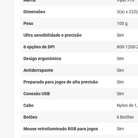
Dimensões
3(a) x 22(l
Peso
100 g
Ultra sensibilidade e precisão
Sim
6 opções de DPI
800-1200-
Design ergonômico
Sim
Antiderrapante
Sim
Preparado para jogos de alta precisão
Sim
Conexão USB
Sim
Cabo
Nylon de 1
Botões
6 Botões
Mouse retroiluminado RGB para jogos
Sim