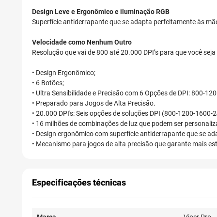
Design Leve e Ergonômico e iluminação RGB
Superfície antiderrapante que se adapta perfeitamente às mã
Velocidade como Nenhum Outro
Resolução que vai de 800 até 20.000 DPI’s para que você seja 
• Design Ergonômico;
• 6 Botões;
• Ultra Sensibilidade e Precisão com 6 Opções de DPI: 800-
• Preparado para Jogos de Alta Precisão.
• 20.000 DPI's: Seis opções de soluções DPI (800-1200-1600-
• 16 milhões de combinações de luz que podem ser personaliz
• Design ergonômico com superfície antiderrapante que se a
• Mecanismo para jogos de alta precisão que garante mais est
Especificações técnicas
Marca
Viper Pro