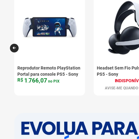
Reprodutor Remoto PlayStation
Headset Sem Fio Puls
Portal para console PS5 - Sony
PS5 - Sony
1
766
,
07
R$
INDISPONÍV
.
no PIX
AVISE-ME QUANDO