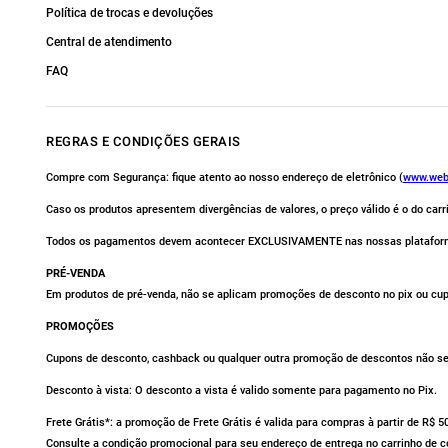
Política de trocas e devoluções
Central de atendimento
FAQ
REGRAS E CONDIÇÕES GERAIS
Compre com Segurança: fique atento ao nosso endereço de eletrônico (
www.web
Caso os produtos apresentem divergências de valores, o preço válido é o do car
Todos os pagamentos devem acontecer EXCLUSIVAMENTE nas nossas platafor
PRÉ-VENDA
Em produtos de pré-venda, não se aplicam promoções de desconto no pix ou cu
PROMOÇÕES
Cupons de desconto, cashback ou qualquer outra promoção de descontos não se 
Desconto à vista: O desconto a vista é valido somente para pagamento no Pix.
Frete Grátis*: a promoção de Frete Grátis é valida para compras à partir de R$ 
Consulte a condição promocional para seu endereço de entrega no carrinho de 