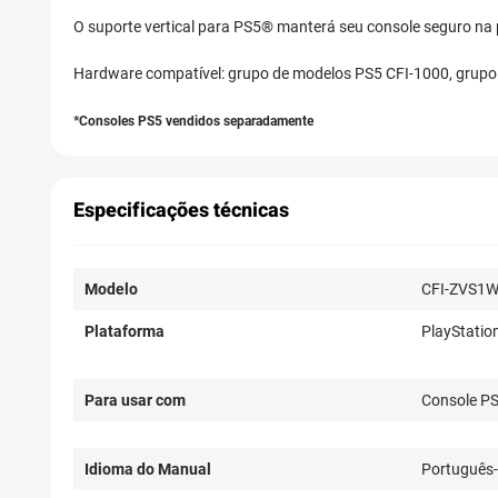
O suporte vertical para PS5® manterá seu console seguro na p
Hardware compatível: grupo de modelos PS5 CFI-1000, grupo
*Consoles PS5 vendidos separadamente
Especificações técnicas
Modelo
CFI-ZVS1
Plataforma
PlayStatio
Para usar com
Console P
Idioma do Manual
Português