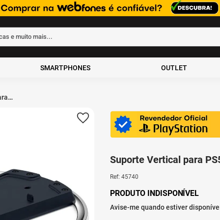
rcas e muito mais...
ados
SMARTPHONES
OUTLET
ara
Suporte Vertical para PS
Ref
:
45740