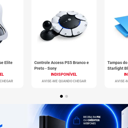
e Elite
Controle Access PS5 Branco e
Tampas do
Preto - Sony
Starlight B
EL
INDISPONÍVEL
I
 CHEGAR
AVISE-ME QUANDO CHEGAR
AVISE-