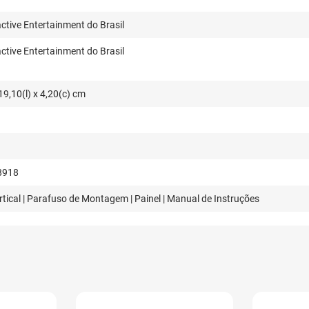
ctive Entertainment do Brasil
ctive Entertainment do Brasil
19,10(l) x 4,20(c) cm
8918
tical | Parafuso de Montagem | Painel | Manual de Instruções