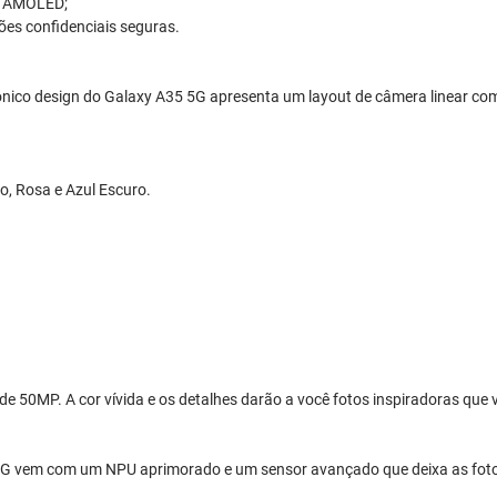
er AMOLED;
es confidenciais seguras.
ônico design do Galaxy A35 5G apresenta um layout de câmera linear com
o, Rosa e Azul Escuro.
de 50MP. A cor vívida e os detalhes darão a você fotos inspiradoras que
 5G vem com um NPU aprimorado e um sensor avançado que deixa as foto