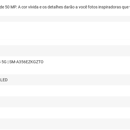
de 50 MP. A cor vívida e os detalhes darão a você fotos inspiradoras que
5 5G | SM-A356EZKGZTO
OLED