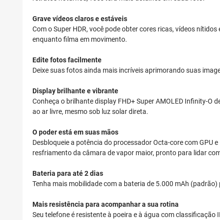
Grave vídeos claros e estáveis
Com o Super HDR, você pode obter cores ricas, vídeos nítidos
enquanto filma em movimento.
Edite fotos facilmente
Deixe suas fotos ainda mais incríveis aprimorando suas ima
Display brilhante e vibrante
Conheça o brilhante display FHD+ Super AMOLED Infinity-O de 6
ao ar livre, mesmo sob luz solar direta.
O poder está em suas mãos
Desbloqueie a potência do processador Octa-core com GPU e N
resfriamento da câmara de vapor maior, pronto para lidar c
Bateria para até 2 dias
Tenha mais mobilidade com a bateria de 5.000 mAh (padrão) 
Mais resistência para acompanhar a sua rotina
Seu telefone é resistente à poeira e à água com classificação 