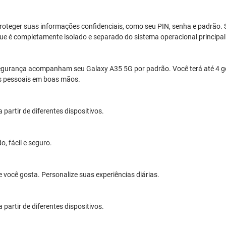
roteger suas informações confidenciais, como seu PIN, senha e padrão.
 é completamente isolado e separado do sistema operacional principal
egurança acompanham seu Galaxy A35 5G por padrão. Você terá até 4 ger
os pessoais em boas mãos.
artir de diferentes dispositivos.
, fácil e seguro.
e você gosta. Personalize suas experiências diárias.
artir de diferentes dispositivos.