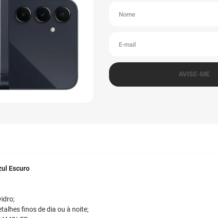
ul Escuro
idro;
talhes finos de dia ou à noite;