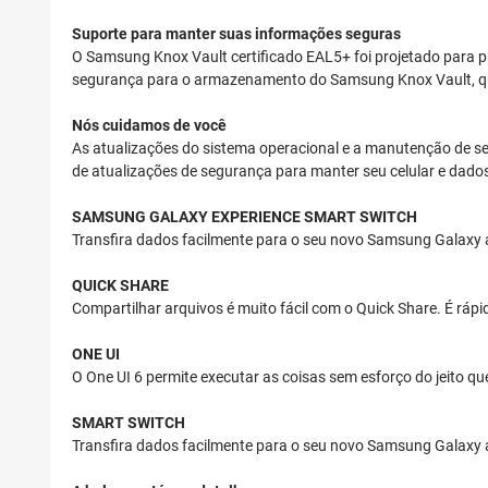
Suporte para manter suas informações seguras
O Samsung Knox Vault certificado EAL5+ foi projetado para p
segurança para o armazenamento do Samsung Knox Vault, que
Nós cuidamos de você
As atualizações do sistema operacional e a manutenção de s
de atualizações de segurança para manter seu celular e dad
SAMSUNG GALAXY EXPERIENCE
SMART SWITCH
Transfira dados facilmente para o seu novo Samsung Galaxy a p
QUICK SHARE
Compartilhar arquivos é muito fácil com o Quick Share. É rápido
ONE UI
O One UI 6 permite executar as coisas sem esforço do jeito qu
SMART SWITCH
Transfira dados facilmente para o seu novo Samsung Galaxy a p