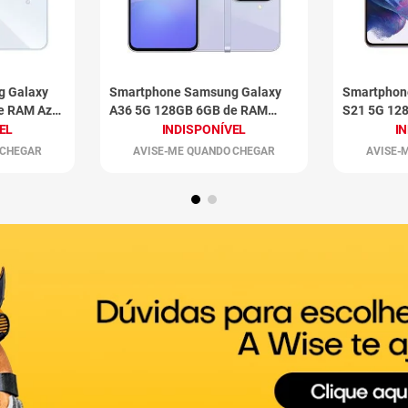
g Galaxy
Smartphone Samsung Galaxy
Smartphon
e RAM Azul
A36 5G 128GB 6GB de RAM
S21 5G 12
Violeta
Violeta
EL
INDISPONÍVEL
I
 CHEGAR
AVISE-ME QUANDO CHEGAR
AVISE-