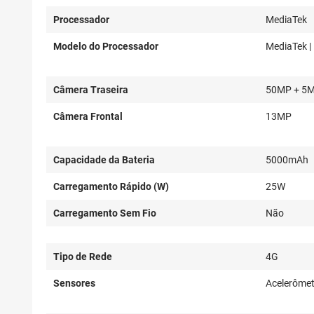
Processador
MediaTek
Modelo do Processador
MediaTek |
Câmera Traseira
50MP + 5
Câmera Frontal
13MP
Capacidade da Bateria
5000mAh
Carregamento Rápido (W)
25W
Carregamento Sem Fio
Não
Tipo de Rede
4G
Sensores
Acelerômet