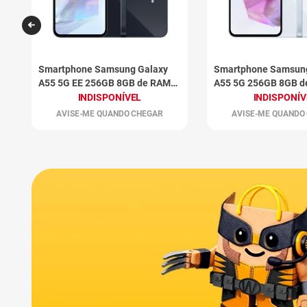
Smartphone Samsung Galaxy
Smartphone Samsun
A55 5G EE 256GB 8GB de RAM
A55 5G 256GB 8GB d
Azul Escuro
Claro
INDISPONÍVEL
INDISPONÍV
AVISE-ME QUANDO CHEGAR
AVISE-ME QUANDO