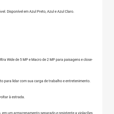
el. Disponível em Azul Preto, Azul e Azul Claro.
ltra Wide de 5 MP e Macro de 2 MP para paisagens e close-
 para lidar com sua carga de trabalho e entretenimento.
ltar à estrada.
es, em um armazenamento separado e resistente a violações