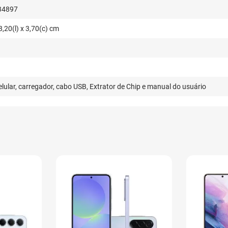
34897
8,20(l) x 3,70(c) cm
lular, carregador, cabo USB, Extrator de Chip e manual do usuário