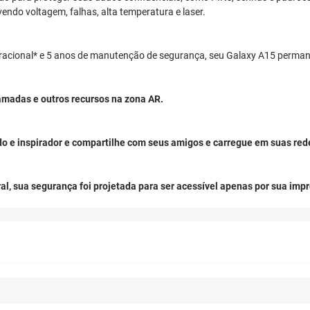
ndo voltagem, falhas, alta temperatura e laser.
eracional* e 5 anos de manutenção de segurança, seu Galaxy A15 perman
madas e outros recursos na zona AR.
 e inspirador e compartilhe com seus amigos e carregue em suas rede
al, sua segurança foi projetada para ser acessível apenas por sua impr