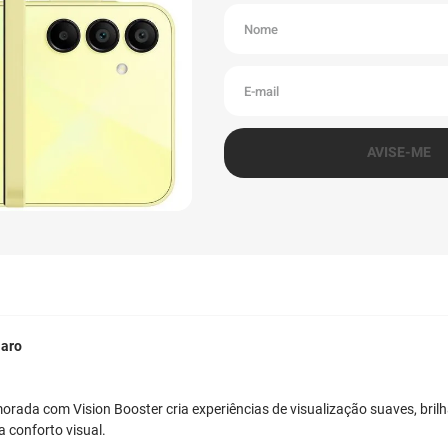
aro
ada com Vision Booster cria experiências de visualização suaves, brilha
 conforto visual.