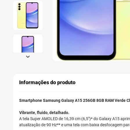
Informações do produto
Smartphone Samsung Galaxy A15 256GB 8GB RAM Verde Cl
Vibrante, fluido, detalhado.
A tela Super AMOLED de 16,39 cm (6,5")* do Galaxy A15 aprimor
atualização de 90 Hz** e uma tela com baixa desfocagem para