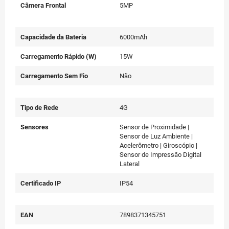
Câmera Frontal
5MP
Capacidade da Bateria
6000mAh
Carregamento Rápido (W)
15W
Carregamento Sem Fio
Não
Tipo de Rede
4G
Sensores
Sensor de Proximidade |
Sensor de Luz Ambiente |
Acelerômetro | Giroscópio |
Sensor de Impressão Digital
Lateral
Certificado IP
IP54
EAN
7898371345751