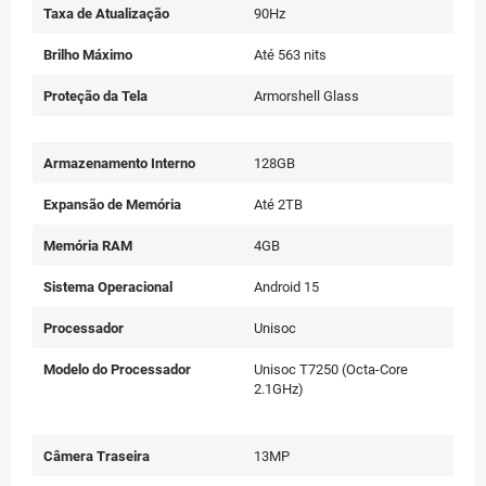
Taxa de Atualização
90Hz
Brilho Máximo
Até 563 nits
Proteção da Tela
Armorshell Glass
Armazenamento Interno
128GB
Expansão de Memória
Até 2TB
Memória RAM
4GB
Sistema Operacional
Android 15
Processador
Unisoc
Modelo do Processador
Unisoc T7250 (Octa-Core
2.1GHz)
Câmera Traseira
13MP