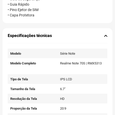
• Guia Rápido
• Pino Ejetor de SIM
• Capa Protetora
Especificações técnicas
Modelo
Série Note
Modelo Completo
Realme Note 70S | RMX5313
Tipo de Tela
IPS LCD
Tamanho da Tela
6.7"
Resolução da Tela
HD
Proporção da Tela
20:9