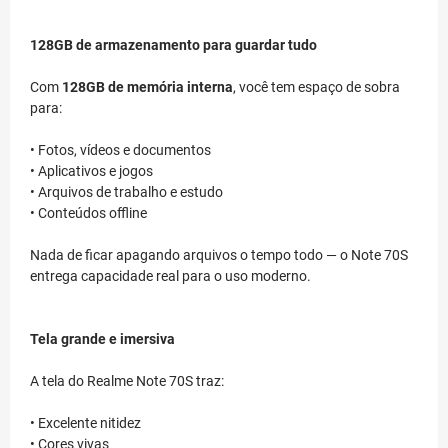
128GB de armazenamento para guardar tudo
Com
128GB de memória interna
, você tem espaço de sobra
para:
• Fotos, vídeos e documentos
• Aplicativos e jogos
• Arquivos de trabalho e estudo
• Conteúdos offline
Nada de ficar apagando arquivos o tempo todo — o Note 70S
entrega capacidade real para o uso moderno.
Tela grande e imersiva
A tela do Realme Note 70S traz:
• Excelente nitidez
• Cores vivas