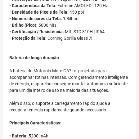
•
Característica da Tela:
Extreme AMOLED | 120 Hz
•
Densidade de Pixels da Tela:
450 ppi
•
Número de cores da Tela:
1 Bilhão
•
Brilho (Pico):
5000 nits
•
Certificação / Resistência:
MIL-STD 810H | IP64
•
Proteção da Tela:
Corning Gorilla Glass 7i
Bateria de longa duração
A bateria do Motorola Moto G67 foi projetada para
acompanhar rotinas intensas. Com gerenciamento inteligente
de energia, o aparelho consegue manter autonomia suficiente
para um dia inteiro de uso na maioria das situações.
Além disso, o suporte a carregamento rápido ajuda a
recuperar energia rapidamente quando necessário.
Principais Características:
•
Bateria:
5200 mAh