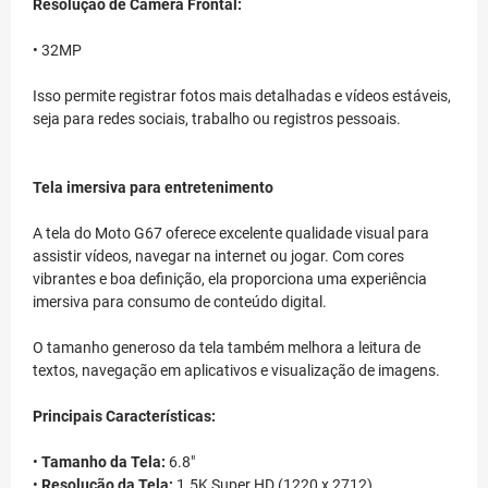
Resolução de Câmera Frontal:
• 32MP
Isso permite registrar fotos mais detalhadas e vídeos estáveis,
seja para redes sociais, trabalho ou registros pessoais.
Tela imersiva para entretenimento
A tela do Moto G67 oferece excelente qualidade visual para
assistir vídeos, navegar na internet ou jogar. Com cores
vibrantes e boa definição, ela proporciona uma experiência
imersiva para consumo de conteúdo digital.
O tamanho generoso da tela também melhora a leitura de
textos, navegação em aplicativos e visualização de imagens.
Principais Características:
•
Tamanho da Tela:
6.8"
•
Resolução da Tela:
1.5K Super HD (1220 x 2712)