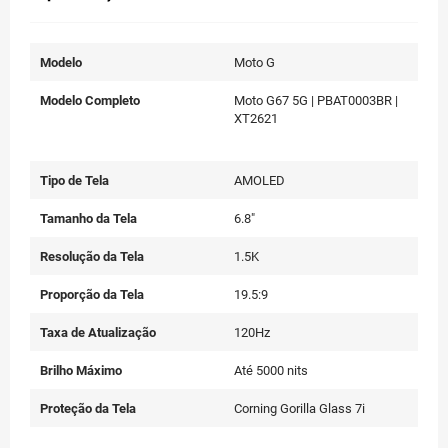
Modelo
Moto G
Modelo Completo
Moto G67 5G | PBAT0003BR |
XT2621
Tipo de Tela
AMOLED
Tamanho da Tela
6.8"
Resolução da Tela
1.5K
Proporção da Tela
19.5:9
Taxa de Atualização
120Hz
Brilho Máximo
Até 5000 nits
Proteção da Tela
Corning Gorilla Glass 7i