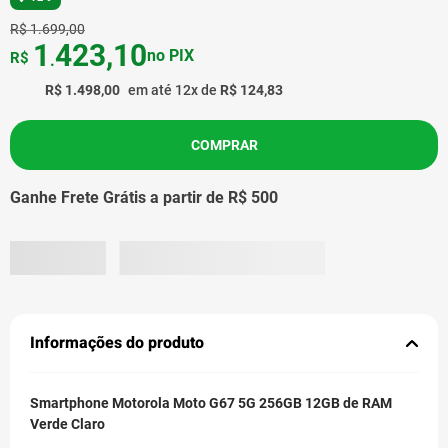
R$
1
.
699
,
00
1
423
,
10
no PIX
R$
.
R$
1
.
498
,
00
em até
12
x de
R$
124
,
83
COMPRAR
Ganhe Frete Grátis a partir de R$ 500
Informações do produto
Smartphone Motorola Moto G67 5G 256GB 12GB de RAM
Verde Claro