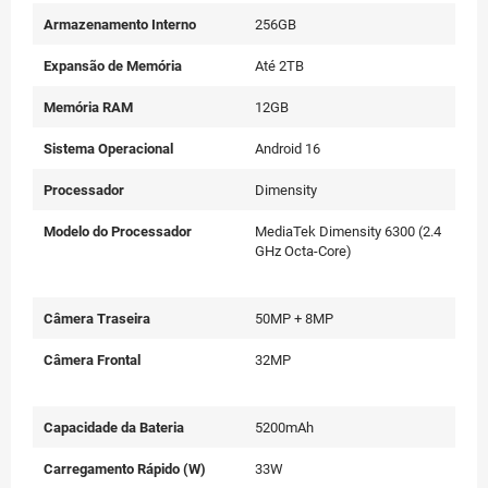
Armazenamento Interno
256GB
Expansão de Memória
Até 2TB
Memória RAM
12GB
Sistema Operacional
Android 16
Processador
Dimensity
Modelo do Processador
MediaTek Dimensity 6300 (2.4
GHz Octa-Core)
Câmera Traseira
50MP + 8MP
Câmera Frontal
32MP
Capacidade da Bateria
5200mAh
Carregamento Rápido (W)
33W