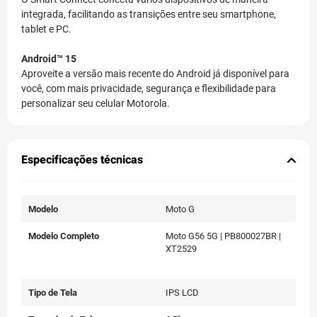
integrada, facilitando as transições entre seu smartphone,
tablet e PC.
Android™ 15
Aproveite a versão mais recente do Android já disponível para
você, com mais privacidade, segurança e flexibilidade para
personalizar seu celular Motorola.
Especificações técnicas
Modelo
Moto G
Modelo Completo
Moto G56 5G | PB800027BR |
XT2529
Tipo de Tela
IPS LCD