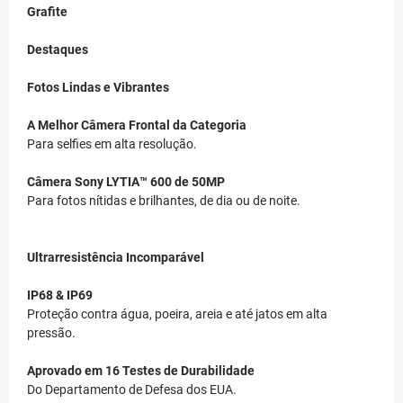
Grafite
Destaques
Fotos Lindas e Vibrantes
A Melhor Câmera Frontal da Categoria
Para selfies em alta resolução.
Câmera Sony LYTIA™ 600 de 50MP
Para fotos nítidas e brilhantes, de dia ou de noite.
Ultrarresistência Incomparável
IP68 & IP69
Proteção contra água, poeira, areia e até jatos em alta
pressão.
Aprovado em 16 Testes de Durabilidade
Do Departamento de Defesa dos EUA.