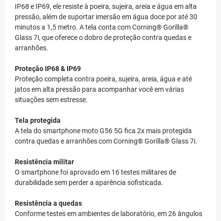
IP68 e IP69, ele resiste à poeira, sujeira, areia e água em alta
pressão, além de suportar imersão em água doce por até 30
minutos a 1,5 metro. A tela conta com Corning® Gorilla®
Glass 7i, que oferece o dobro de proteção contra quedas e
arranhões.
Proteção IP68 & IP69
Proteção completa contra poeira, sujeira, areia, água e até
jatos em alta pressão para acompanhar você em várias
situações sem estresse.
Tela protegida
A tela do smartphone moto G56 5G fica 2x mais protegida
contra quedas e arranhões com Corning® Gorilla® Glass 7i.
Resistência militar
O smartphone foi aprovado em 16 testes militares de
durabilidade sem perder a aparência sofisticada.
Resistência a quedas
Conforme testes em ambientes de laboratório, em 26 ângulos