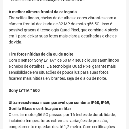
A melhor câmera frontal da categoria
Tire selfies lindas, cheias de detalhes e cores vibrantes com a
câmera frontal dedicada de 32 MP do moto g56 5G. Isso é
possível graças à tecnologia Quad Pixel, que combina 4 pixels
em 1 para deixar suas fotos mais claras, detalhadas e cheias
de vida.
Tire fotos nítidas de dia ou de noite
Com o sensor Sony LYTIA™ de 50 MP, seus cliques saem lindos
e cheios de detalhes. E a tecnologia Quad Pixel garante mais
sensibilidade em situações de pouca luz para suas fotos
ficarem mais nítidas e vibrantes, seja de dia ou de noite.
Sony LYTIA™ 600
Ultrarresistência incomparável que combina IP68, IP69,
Gorilla Glass e certificação militar
O celular moto g56 5G passou por 16 testes de durabilidade,
incluindo temperaturas extremas, variações de pressão,
congelamento e quedas de até 1,2 metro. Com certificações