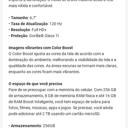
mais nítida e confortável.
•
Tamanho
: 6,7"
•
Taxa de Atualização
: 120 Hz
•
Resolução
: Full HD+
•
Proteção
: Gorilla® Glass 7i
Imagens vibrantes com Color Boost
O Color Boost ajusta as cores da tela de acordo com a
iluminação do ambiente, melhorando a visibilidade da tela e a
qualidade das cores. As áreas escuras se tornam mais claras,
enquanto as cores ficam mais vibrantes.
O espaço de que você precisa
Pare de se preocupar com a memória do celular. Com 256 GB
de armazenamento, 8 GB de memória RAM física e até 16 GB
de RAM Boost Inteligente, você tem espaço de sobra para
fotos, filmes, músicas, apps e jogos. Se precisar, você ainda
pode adicionar até 2 TB usando um cartão microSD.
•
Armazenamento
: 256GB