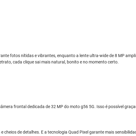
te fotos nítidas e vibrantes, enquanto a lente ultra-wide de 8 MP ampl
trato, cada clique sai mais natural, bonito e no momento certo.
 a câmera frontal dedicada de 32 MP do moto g56 5G. Isso é possível graça
e cheios de detalhes. E a tecnologia Quad Pixel garante mais sensibilid