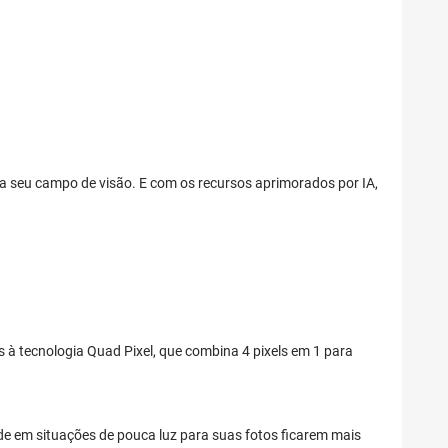
ia seu campo de visão. E com os recursos aprimorados por IA,
s à tecnologia Quad Pixel, que combina 4 pixels em 1 para
ade em situações de pouca luz para suas fotos ficarem mais