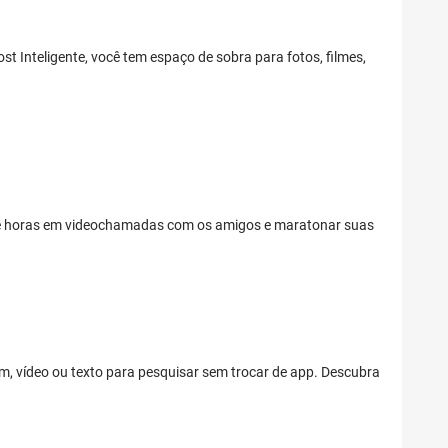
Inteligente, você tem espaço de sobra para fotos, filmes,
s e horas em videochamadas com os amigos e maratonar suas
m, vídeo ou texto para pesquisar sem trocar de app. Descubra