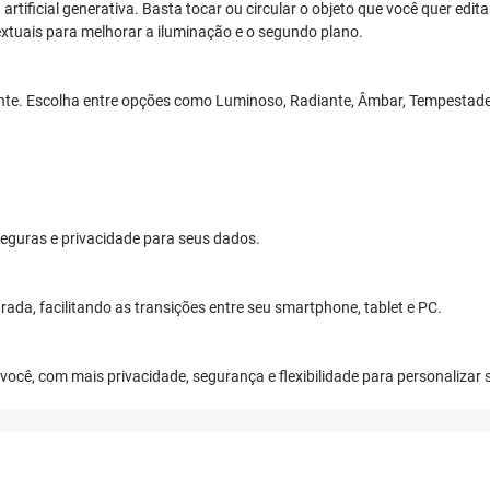
rtificial generativa. Basta tocar ou circular o objeto que você quer edit
xtuais para melhorar a iluminação e o segundo plano.
nte. Escolha entre opções como Luminoso, Radiante, Âmbar, Tempestade e
eguras e privacidade para seus dados.
ada, facilitando as transições entre seu smartphone, tablet e PC.
você, com mais privacidade, segurança e flexibilidade para personalizar 