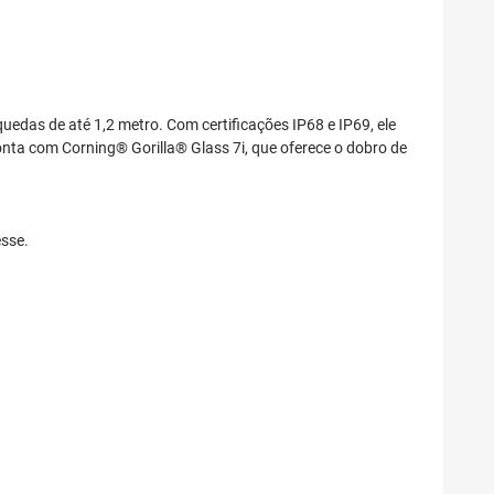
uedas de até 1,2 metro. Com certificações IP68 e IP69, ele
conta com Corning® Gorilla® Glass 7i, que oferece o dobro de
esse.