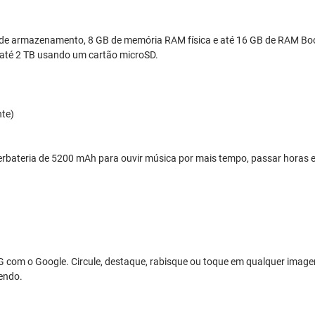
e armazenamento, 8 GB de memória RAM física e até 16 GB de RAM Boost 
r até 2 TB usando um cartão microSD.
te)
perbateria de 5200 mAh para ouvir música por mais tempo, passar hora
 com o Google. Circule, destaque, rabisque ou toque em qualquer image
zendo.