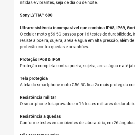
nítidas e vibrantes, seja de dia ou de noite.
Sony LYTIA™ 600
Ultrarresistência incomparável que combina IP68, IP69, Goril
O celular moto g56 5G passou por 16 testes de durabilidade, 
resiste à poeira, sujeira, areia e água em alta pressão, além
proteção contra quedas e arranhões.
Proteção IP68 & IP69
Proteção completa contra poeira, sujeira, areia, água e até 
Tela protegida
A tela do smartphone moto G56 5G fica 2x mais protegida co
Resistência militar
O smartphone foi aprovado em 16 testes militares de durabili
Resistência a quedas
Conforme testes em ambientes de laboratório, em 26 ângulos d