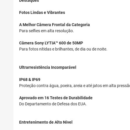
Destaques
Fotos Lindas e Vibrantes
A Melhor Câmera Frontal da Categoria
Para selfies em alta resolução.
Câmera Sony LYTIA™ 600 de 50MP
Para fotos nítidas e brilhantes, de dia ou de noite.
Ultrarresistência Incomparável
IP68 & IP69
Proteção contra água, poeira, areia e até jatos em alta pressã
Aprovado em 16 Testes de Durabilidade
Do Departamento de Defesa dos EUA.
Entretenimento de Alto Nível