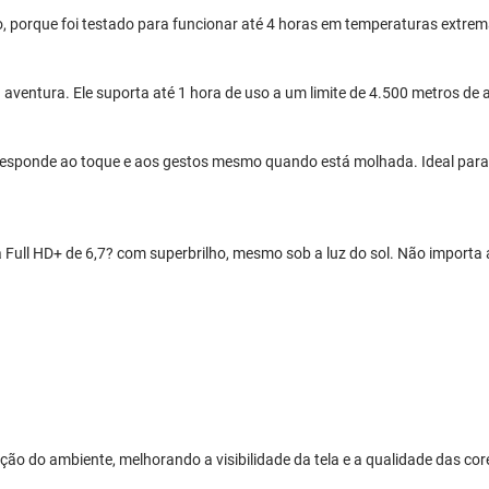
, porque foi testado para funcionar até 4 horas em temperaturas extrema
ventura. Ele suporta até 1 hora de uso a um limite de 4.500 metros de a
responde ao toque e aos gestos mesmo quando está molhada. Ideal para 
a Full HD+ de 6,7? com superbrilho, mesmo sob a luz do sol. Não importa 
ação do ambiente, melhorando a visibilidade da tela e a qualidade das co