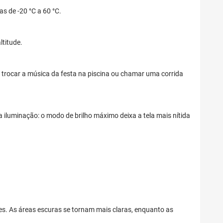
s de -20 °C a 60 °C.
ltitude.
trocar a música da festa na piscina ou chamar uma corrida
a iluminação: o modo de brilho máximo deixa a tela mais nítida
res. As áreas escuras se tornam mais claras, enquanto as