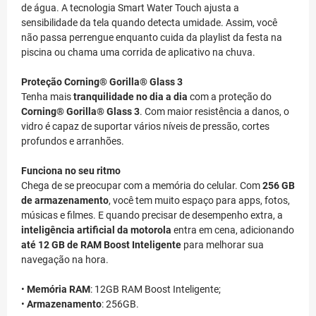
de água. A tecnologia Smart Water Touch ajusta a
sensibilidade da tela quando detecta umidade. Assim, você
não passa perrengue enquanto cuida da playlist da festa na
piscina ou chama uma corrida de aplicativo na chuva.
Proteção Corning® Gorilla® Glass 3
Tenha mais
tranquilidade no dia a dia
com a proteção do
Corning® Gorilla® Glass 3
. Com maior resistência a danos, o
vidro é capaz de suportar vários níveis de pressão, cortes
profundos e arranhões.
Funciona no seu ritmo
Chega de se preocupar com a memória do celular. Com
256 GB
de armazenamento
, você tem muito espaço para apps, fotos,
músicas e filmes. E quando precisar de desempenho extra, a
inteligência artificial da motorola
entra em cena, adicionando
até 12 GB de RAM Boost Inteligente
para melhorar sua
navegação na hora.
•
Memória RAM
: 12GB RAM Boost Inteligente;
•
Armazenamento
: 256GB.