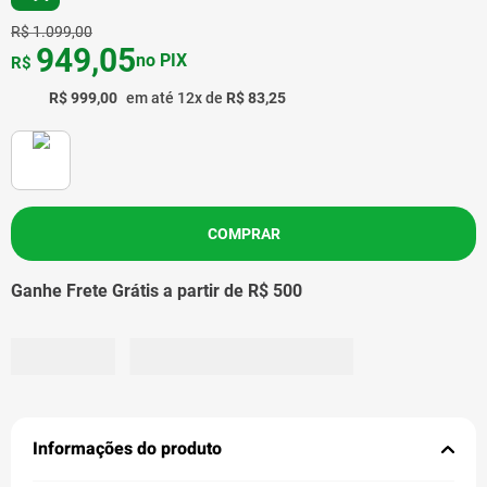
R$
1
.
099
,
00
949
,
05
no PIX
R$
R$
999
,
00
em até
12
x de
R$
83
,
25
COMPRAR
Ganhe Frete Grátis a partir de R$ 500
Informações do produto