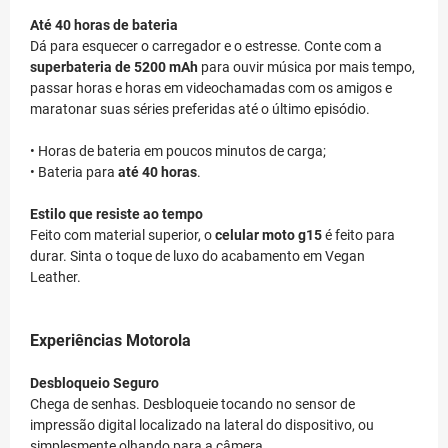
Até 40 horas de bateria
Dá para esquecer o carregador e o estresse. Conte com a
superbateria de 5200 mAh
para ouvir música por mais tempo,
passar horas e horas em videochamadas com os amigos e
maratonar suas séries preferidas até o último episódio.
• Horas de bateria em poucos minutos de carga;
• Bateria para
até 40 horas
.
Estilo que resiste ao tempo
Feito com material superior, o
celular moto g15
é feito para
durar. Sinta o toque de luxo do acabamento em Vegan
Leather.
Experiências Motorola
Desbloqueio Seguro
Chega de senhas. Desbloqueie tocando no sensor de
impressão digital localizado na lateral do dispositivo, ou
simplesmente olhando para a câmera.