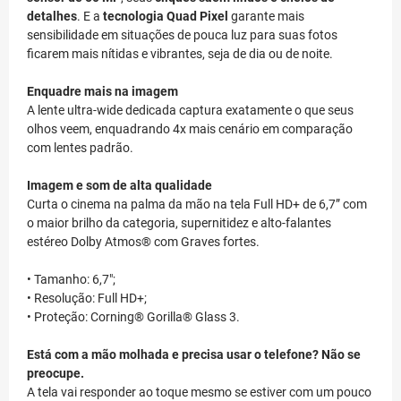
detalhes
. E a
tecnologia Quad Pixel
garante mais
sensibilidade em situações de pouca luz para suas fotos
ficarem mais nítidas e vibrantes, seja de dia ou de noite.
Enquadre mais na imagem
A lente ultra-wide dedicada captura exatamente o que seus
olhos veem, enquadrando 4x mais cenário em comparação
com lentes padrão.
Imagem e som de alta qualidade
Curta o cinema na palma da mão na tela Full HD+ de 6,7” com
o maior brilho da categoria, supernitidez e alto-falantes
estéreo Dolby Atmos® com Graves fortes.
• Tamanho: 6,7";
• Resolução: Full HD+;
• Proteção: Corning® Gorilla® Glass 3.
Está com a mão molhada e precisa usar o telefone? Não se
preocupe.
A tela vai responder ao toque mesmo se estiver com um pouco