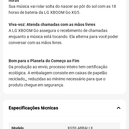
horas
Sua música vai rolar solta do nascer ao pôr do sol com as 18
horas de bateria da LG XBOOM Go XG5.
Viva-voz: Atenda chamadas com as mãos livres
A LG XBOOM Go assegura o recebimento de chamadas
enquanto a música está tocando. Ela alterna para você poder
conversar com as mãos livres.
Bom para o Planeta do Começo ao Fim
Da produção ao envio, processo inteiro tem certificação
ecológica. A embalagem consiste em caixas de papelão
reciclado,,, reduzidas ao mínimo necessário para que o
produto chegue em segurança.
Especificações técnicas
Modelo
XG5S.ABRALLK