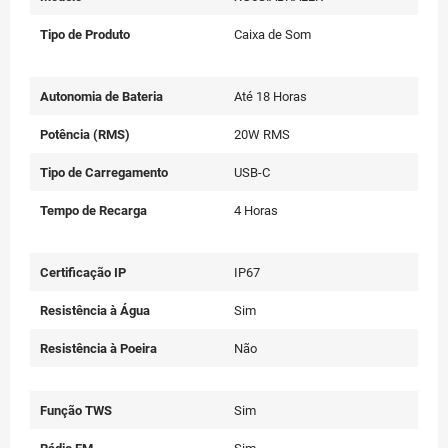
Tipo de Produto
Caixa de Som
Autonomia de Bateria
Até 18 Horas
Potência (RMS)
20W RMS
Tipo de Carregamento
USB-C
Tempo de Recarga
4 Horas
Certificação IP
IP67
Resistência à Água
Sim
Resistência à Poeira
Não
Função TWS
Sim