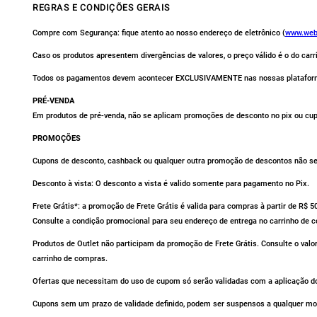
REGRAS E CONDIÇÕES GERAIS
Compre com Segurança: fique atento ao nosso endereço de eletrônico (
www.web
Caso os produtos apresentem divergências de valores, o preço válido é o do car
Todos os pagamentos devem acontecer EXCLUSIVAMENTE nas nossas platafor
PRÉ-VENDA
Em produtos de pré-venda, não se aplicam promoções de desconto no pix ou cu
PROMOÇÕES
Cupons de desconto, cashback ou qualquer outra promoção de descontos não se 
Desconto à vista: O desconto a vista é valido somente para pagamento no Pix.
Frete Grátis*: a promoção de Frete Grátis é valida para compras à partir de R$ 
Consulte a condição promocional para seu endereço de entrega no carrinho de 
Produtos de Outlet não participam da promoção de Frete Grátis. Consulte o valo
carrinho de compras.
Ofertas que necessitam do uso de cupom só serão validadas com a aplicação do
Cupons sem um prazo de validade definido, podem ser suspensos a qualquer m