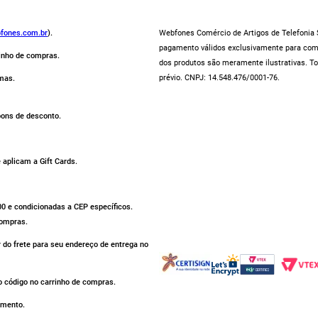
fones.com.br
).
Webfones Comércio de Artigos de Telefonia S
pagamento válidos exclusivamente para compr
rinho de compras.
dos produtos são meramente ilustrativas. To
prévio. CNPJ: 14.548.476/0001-76.
mas.
pons de desconto.
aplicam a Gift Cards.
500 e condicionadas a CEP específicos.
compras.
r do frete para seu endereço de entrega no
 código no carrinho de compras.
omento.