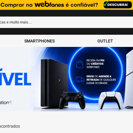
rcas e muito mais...
ados
SMARTPHONES
OUTLET