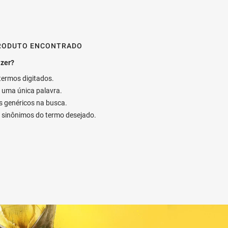
RODUTO ENCONTRADO
 termos digitados.
ar uma única palavra.
os genéricos na busca.
ar sinônimos do termo desejado.