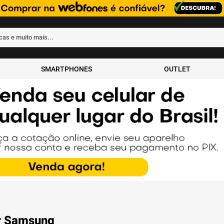
rcas e muito mais...
ados
SMARTPHONES
OUTLET
r Samsung