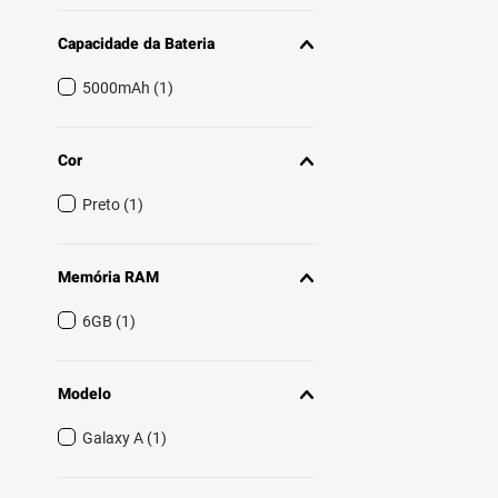
Capacidade da Bateria
5000mAh
(
1
)
Cor
Preto
(
1
)
Memória RAM
6GB
(
1
)
Modelo
Galaxy A
(
1
)