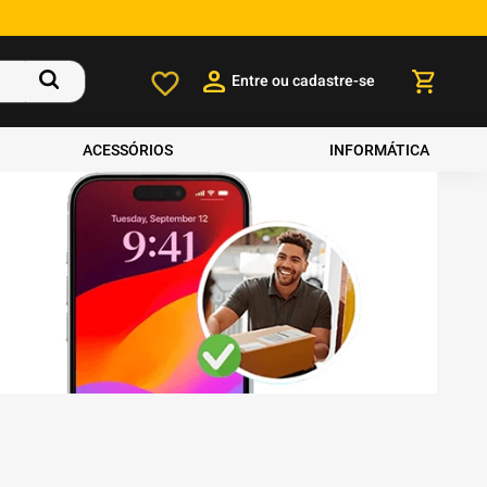
Entre ou cadastre-se
ACESSÓRIOS
INFORMÁTICA