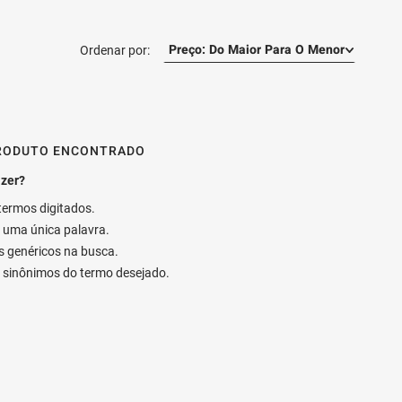
Preço: Do Maior Para O Menor
RODUTO ENCONTRADO
 termos digitados.
ar uma única palavra.
os genéricos na busca.
ar sinônimos do termo desejado.