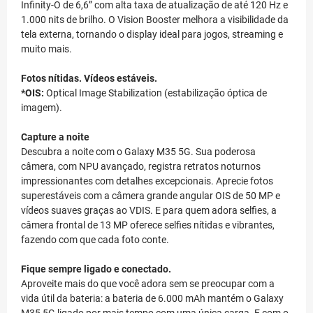
Infinity-O de 6,6” com alta taxa de atualização de até 120 Hz e
1.000 nits de brilho. O Vision Booster melhora a visibilidade da
tela externa, tornando o display ideal para jogos, streaming e
muito mais.
Fotos nítidas. Vídeos estáveis.
*OIS:
Optical Image Stabilization (estabilização óptica de
imagem).
Capture a noite
Descubra a noite com o Galaxy M35 5G. Sua poderosa
câmera, com NPU avançado, registra retratos noturnos
impressionantes com detalhes excepcionais. Aprecie fotos
superestáveis com a câmera grande angular OIS de 50 MP e
vídeos suaves graças ao VDIS. E para quem adora selfies, a
câmera frontal de 13 MP oferece selfies nítidas e vibrantes,
fazendo com que cada foto conte.
Fique sempre ligado e conectado.
Aproveite mais do que você adora sem se preocupar com a
vida útil da bateria: a bateria de 6.000 mAh mantém o Galaxy