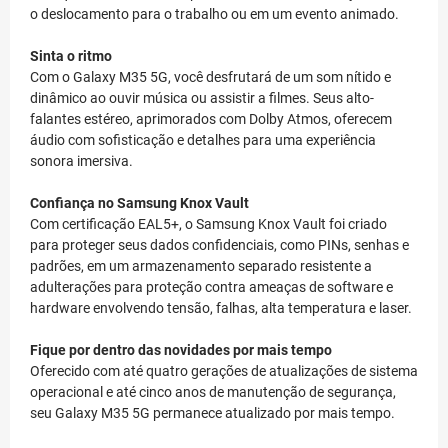
o deslocamento para o trabalho ou em um evento animado.
Sinta o ritmo
Com o Galaxy M35 5G, você desfrutará de um som nítido e
dinâmico ao ouvir música ou assistir a filmes. Seus alto-
falantes estéreo, aprimorados com Dolby Atmos, oferecem
áudio com sofisticação e detalhes para uma experiência
sonora imersiva.
Confiança no Samsung Knox Vault
Com certificação EAL5+, o Samsung Knox Vault foi criado
para proteger seus dados confidenciais, como PINs, senhas e
padrões, em um armazenamento separado resistente a
adulterações para proteção contra ameaças de software e
hardware envolvendo tensão, falhas, alta temperatura e laser.
Fique por dentro das novidades por mais tempo
Oferecido com até quatro gerações de atualizações de sistema
operacional e até cinco anos de manutenção de segurança,
seu Galaxy M35 5G permanece atualizado por mais tempo.