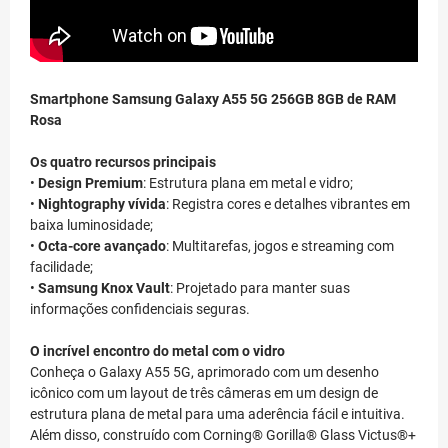
Smartphone Samsung Galaxy A55 5G 256GB 8GB de RAM
Rosa
Os quatro recursos principais
•
Design Premium
: Estrutura plana em metal e vidro;
•
Nightography vívida
: Registra cores e detalhes vibrantes em
baixa luminosidade;
•
Octa-core avançado
: Multitarefas, jogos e streaming com
facilidade;
•
Samsung Knox Vault
: Projetado para manter suas
informações confidenciais seguras.
O incrível encontro do metal com o vidro
Conheça o Galaxy A55 5G, aprimorado com um desenho
icônico com um layout de três câmeras em um design de
estrutura plana de metal para uma aderência fácil e intuitiva.
Além disso, construído com Corning® Gorilla® Glass Victus®+