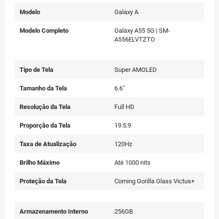
Modelo
Galaxy A
Modelo Completo
Galaxy A55 5G | SM-
A556ELVTZTO
Tipo de Tela
Super AMOLED
Tamanho da Tela
6.6"
Resolução da Tela
Full HD
Proporção da Tela
19.5:9
Taxa de Atualização
120Hz
Brilho Máximo
Até 1000 nits
Proteção da Tela
Corning Gorilla Glass Victus+
Armazenamento Interno
256GB