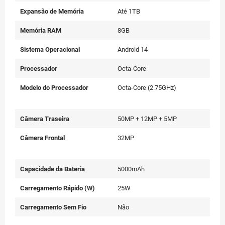
Expansão de Memória
Até 1TB
Memória RAM
8GB
Sistema Operacional
Android 14
Processador
Octa-Core
Modelo do Processador
Octa-Core (2.75GHz)
Câmera Traseira
50MP + 12MP + 5MP
Câmera Frontal
32MP
Capacidade da Bateria
5000mAh
Carregamento Rápido (W)
25W
Carregamento Sem Fio
Não