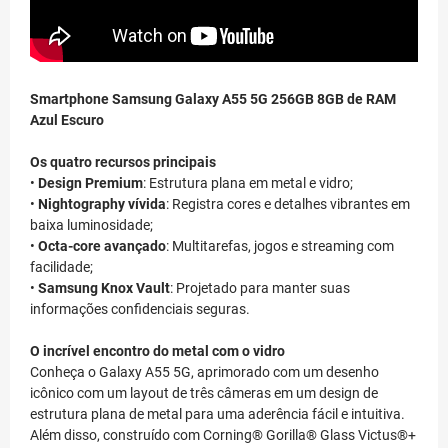
Smartphone Samsung Galaxy A55 5G 256GB 8GB de RAM
Azul Escuro
Os quatro recursos principais
•
Design Premium
: Estrutura plana em metal e vidro;
•
Nightography vívida
: Registra cores e detalhes vibrantes em
baixa luminosidade;
•
Octa-core avançado
: Multitarefas, jogos e streaming com
facilidade;
•
Samsung Knox Vault
: Projetado para manter suas
informações confidenciais seguras.
O incrível encontro do metal com o vidro
Conheça o Galaxy A55 5G, aprimorado com um desenho
icônico com um layout de três câmeras em um design de
estrutura plana de metal para uma aderência fácil e intuitiva.
Além disso, construído com Corning® Gorilla® Glass Victus®+