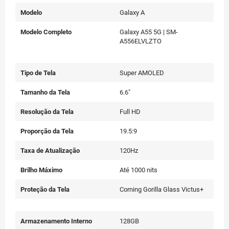
Modelo
Galaxy A
Modelo Completo
Galaxy A55 5G | SM-
A556ELVLZTO
Tipo de Tela
Super AMOLED
Tamanho da Tela
6.6"
Resolução da Tela
Full HD
Proporção da Tela
19.5:9
Taxa de Atualização
120Hz
Brilho Máximo
Até 1000 nits
Proteção da Tela
Corning Gorilla Glass Victus+
Armazenamento Interno
128GB