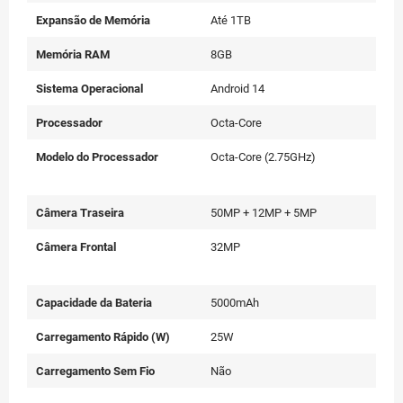
Expansão de Memória
Até 1TB
Memória RAM
8GB
Sistema Operacional
Android 14
Processador
Octa-Core
Modelo do Processador
Octa-Core (2.75GHz)
Câmera Traseira
50MP + 12MP + 5MP
Câmera Frontal
32MP
Capacidade da Bateria
5000mAh
Carregamento Rápido (W)
25W
Carregamento Sem Fio
Não