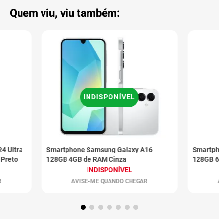
Quem viu, viu também:
INDISPONÍVEL
4 Ultra
Smartphone Samsung Galaxy A16
Smartph
 Preto
128GB 4GB de RAM Cinza
128GB 6
INDISPONÍVEL
R
AVISE-ME QUANDO CHEGAR