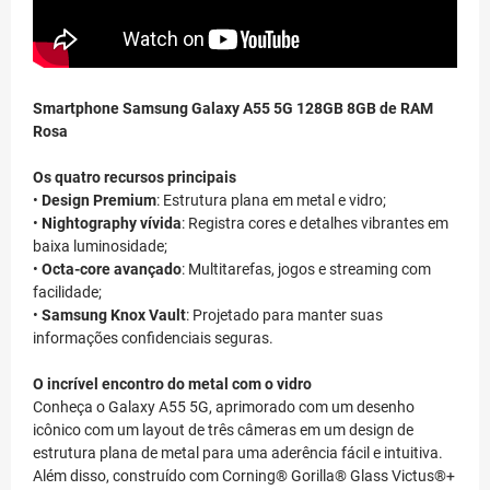
Smartphone Samsung Galaxy A55 5G 128GB 8GB de RAM
Rosa
Os quatro recursos principais
•
Design Premium
: Estrutura plana em metal e vidro;
•
Nightography vívida
: Registra cores e detalhes vibrantes em
baixa luminosidade;
•
Octa-core avançado
: Multitarefas, jogos e streaming com
facilidade;
•
Samsung Knox Vault
: Projetado para manter suas
informações confidenciais seguras.
O incrível encontro do metal com o vidro
Conheça o Galaxy A55 5G, aprimorado com um desenho
icônico com um layout de três câmeras em um design de
estrutura plana de metal para uma aderência fácil e intuitiva.
Além disso, construído com Corning® Gorilla® Glass Victus®+