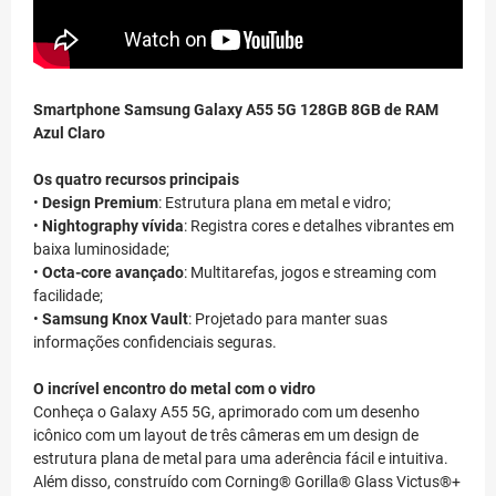
Smartphone Samsung Galaxy A55 5G 128GB 8GB de RAM
Azul Claro
Os quatro recursos principais
•
Design Premium
: Estrutura plana em metal e vidro;
•
Nightography vívida
: Registra cores e detalhes vibrantes em
baixa luminosidade;
•
Octa-core avançado
: Multitarefas, jogos e streaming com
facilidade;
•
Samsung Knox Vault
: Projetado para manter suas
informações confidenciais seguras.
O incrível encontro do metal com o vidro
Conheça o Galaxy A55 5G, aprimorado com um desenho
icônico com um layout de três câmeras em um design de
estrutura plana de metal para uma aderência fácil e intuitiva.
Além disso, construído com Corning® Gorilla® Glass Victus®+