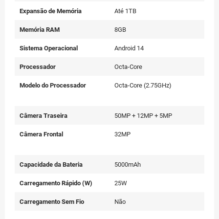
Expansão de Memória
Até 1TB
Memória RAM
8GB
Sistema Operacional
Android 14
Processador
Octa-Core
Modelo do Processador
Octa-Core (2.75GHz)
Câmera Traseira
50MP + 12MP + 5MP
Câmera Frontal
32MP
Capacidade da Bateria
5000mAh
Carregamento Rápido (W)
25W
Carregamento Sem Fio
Não