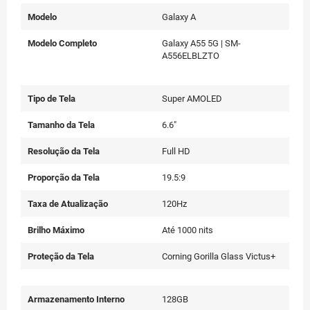
Modelo
Galaxy A
Modelo Completo
Galaxy A55 5G | SM-
A556ELBLZTO
Tipo de Tela
Super AMOLED
Tamanho da Tela
6.6"
Resolução da Tela
Full HD
Proporção da Tela
19.5:9
Taxa de Atualização
120Hz
Brilho Máximo
Até 1000 nits
Proteção da Tela
Corning Gorilla Glass Victus+
Armazenamento Interno
128GB