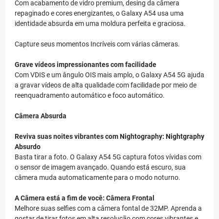
Com acabamento de vidro premium, desing da câmera
repaginado e cores energizantes, o Galaxy A54 usa uma
identidade absurda em uma moldura perfeita e graciosa.
Capture seus momentos Incríveis com várias câmeras.
Grave vídeos impressionantes com facilidade
Com VDIS e um ângulo OIS mais amplo, o Galaxy A54 5G ajuda
a gravar vídeos de alta qualidade com facilidade por meio de
reenquadramento automático e foco automático.
Câmera Absurda
Reviva suas noites vibrantes com Nightography: Nightgraphy
Absurdo
Basta tirar a foto. O Galaxy A54 5G captura fotos vívidas com
o sensor de imagem avançado. Quando está escuro, sua
câmera muda automaticamente para o modo noturno.
A Câmera está a fim de você: Câmera Frontal
Melhore suas selfies com a câmera fontal de 32MP. Aprenda a
gostar de tirar fotos em alta resolução com cores vibrantes e