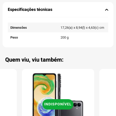
Especificações técnicas
Dimensões
17,26(a) x 8,94(l) x 4,63(c) cm
Peso
200 g
Quem viu, viu também:
INDISPONÍVEL