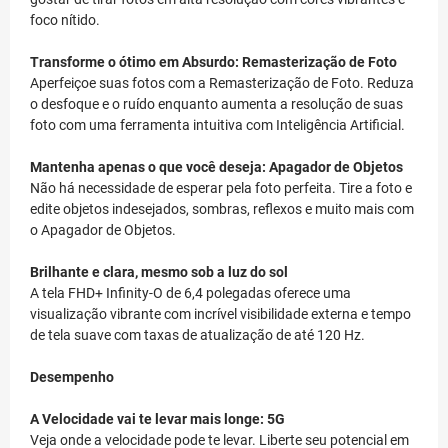
foco nítido.
Transforme o ótimo em Absurdo: Remasterização de Foto
Aperfeiçoe suas fotos com a Remasterização de Foto. Reduza
o desfoque e o ruído enquanto aumenta a resolução de suas
foto com uma ferramenta intuitiva com Inteligência Artificial.
Mantenha apenas o que você deseja: Apagador de Objetos
Não há necessidade de esperar pela foto perfeita. Tire a foto e
edite objetos indesejados, sombras, reflexos e muito mais com
o Apagador de Objetos.
Brilhante e clara, mesmo sob a luz do sol
A tela FHD+ Infinity-O de 6,4 polegadas oferece uma
visualização vibrante com incrível visibilidade externa e tempo
de tela suave com taxas de atualização de até 120 Hz.
Desempenho
A Velocidade vai te levar mais longe: 5G
Veja onde a velocidade pode te levar. Liberte seu potencial em