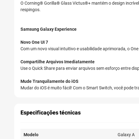
O Corning® Gorilla® Glass Victus®+ mantém o design incrível
respingos.
Samsung Galaxy Experience
Novo One UI 7
Com um novo visual intuitivo e usabilidade aprimorada, o One 
Compartilhe Arquivos Imediatamente
Use o Quick Share para enviar arquivos sem esforço entre disp
Mude Tranquilamente do iOS
Mudar do iOS é muito fácil! Com o Smart Switch, você pode tra
Especificações técnicas
Modelo
Galaxy A