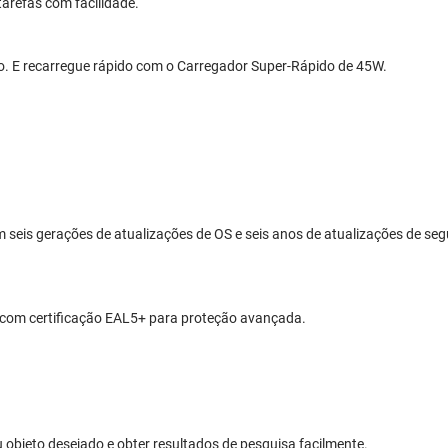
arefas com facilidade.
o. E recarregue rápido com o Carregador Super-Rápido de 45W.
seis gerações de atualizações de OS e seis anos de atualizações de s
 com certificação EAL5+ para proteção avançada.
u objeto desejado e obter resultados de pesquisa facilmente.