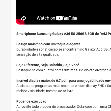
Smartphone Samsung Galaxy A36 5G 256GB 8GB de RAM Pr
Design mais fino com um toque elegante
Durabilidade e sofisticação se encontram no Galaxy A36 5G. A
sensação de alta qualidade.
Seja Diferente, Seja Colorido, Seja Você
Destaque-se com quatro cores distintas. De Violeta divertida a
Incrível display maior, de 6,7 pol., para uma jogabilidade en
Assista aos programas mais recentes em um display FHD+ Supe
melhor visibilidade, mesmo ao ar livre.
Poder de execução
Aproveite todo o poder do processador Octa-core com uma CPU