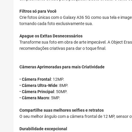
Filtros só para Você
Crie fotos únicas com o Galaxy A36 5G como sua tela e imagens
tornando cada foto exclusivamente sua.
Apague os Exttas Desnecessários
Transforme sua foto em obra de arte impecável. A Object Era
recomendações criativas para dar o toque final.
Câmeras Aprimoradas para mais Criatividade
•
Câmera Frontal
: 12MP.
•
Câmera Ultra-Wide
: 8MP.
•
Câmera Principal
: 50MP.
•
Câmera Macro
: 5MP.
Compartilhe suas melhores selfies e retratos
O seu melhor ângulo com a câmera frontal de 12 MP, sensor o
Durabilidade excepcional