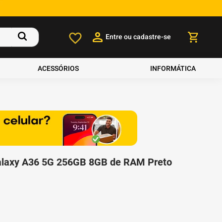
Entre ou cadastre-se
ACESSÓRIOS
INFORMÁTICA
laxy A36 5G 256GB 8GB de RAM Preto