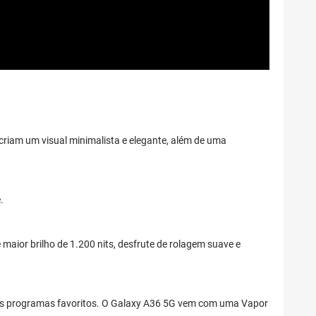
 criam um visual minimalista e elegante, além de uma
.
ior brilho de 1.200 nits, desfrute de rolagem suave e
seus programas favoritos. O Galaxy A36 5G vem com uma Vapor