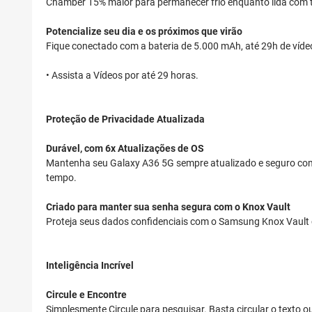
Chamber 15% maior para permanecer frio enquanto lida com t
Potencialize seu dia e os próximos que virão
Fique conectado com a bateria de 5.000 mAh, até 29h de víde
• Assista a Vídeos por até 29 horas.
Proteção de Privacidade Atualizada
Durável, com 6x Atualizações de OS
Mantenha seu Galaxy A36 5G sempre atualizado e seguro com 
tempo.
Criado para manter sua senha segura com o Knox Vault
Proteja seus dados confidenciais com o Samsung Knox Vault
Inteligência Incrível
Circule e Encontre
Simplesmente Circule para pesquisar. Basta circular o texto o