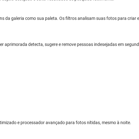
 da galeria como sua paleta. Os filtros analisam suas fotos para criar e
ser aprimorada detecta, sugere e remove pessoas indesejadas em segundo
timizado e processador avançado para fotos nítidas, mesmo à noite.