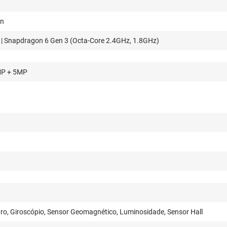
on
 Snapdragon 6 Gen 3 (Octa-Core 2.4GHz, 1.8GHz)
MP + 5MP
ro, Giroscópio, Sensor Geomagnético, Luminosidade, Sensor Hall