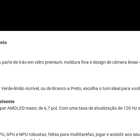
eto
 parte de trás em vidro premium, moldura fina e design de câmera linear
 Verde-limão incrível, ou de Branco a Preto, escolha o tom ideal para você
volvente
r AMOLED maior, de 6,7 pol. Com uma taxa de atualização de 120 Hz e ma
, GPU e NPU robustas, feitas para multitarefas, jogar e assistir aos 