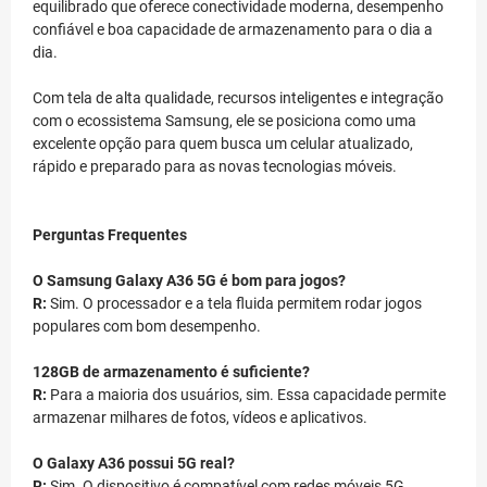
equilibrado que oferece conectividade moderna, desempenho
confiável e boa capacidade de armazenamento para o dia a
dia.
Com tela de alta qualidade, recursos inteligentes e integração
com o ecossistema Samsung, ele se posiciona como uma
excelente opção para quem busca um celular atualizado,
rápido e preparado para as novas tecnologias móveis.
Perguntas Frequentes
O Samsung Galaxy A36 5G é bom para jogos?
R:
Sim. O processador e a tela fluida permitem rodar jogos
populares com bom desempenho.
128GB de armazenamento é suficiente?
R:
Para a maioria dos usuários, sim. Essa capacidade permite
armazenar milhares de fotos, vídeos e aplicativos.
O Galaxy A36 possui 5G real?
R:
Sim. O dispositivo é compatível com redes móveis 5G