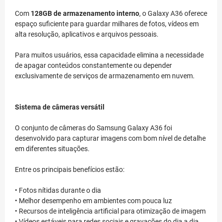
Com
128GB de armazenamento interno
, o Galaxy A36 oferece
espaço suficiente para guardar milhares de fotos, vídeos em
alta resolução, aplicativos e arquivos pessoais.
Para muitos usuários, essa capacidade elimina a necessidade
de apagar conteúdos constantemente ou depender
exclusivamente de serviços de armazenamento em nuvem.
Sistema de câmeras versátil
O conjunto de câmeras do Samsung Galaxy A36 foi
desenvolvido para capturar imagens com bom nível de detalhe
em diferentes situações.
Entre os principais benefícios estão:
• Fotos nítidas durante o dia
• Melhor desempenho em ambientes com pouca luz
• Recursos de inteligência artificial para otimização de imagem
• Vídeos estáveis para redes sociais e gravações do dia a dia