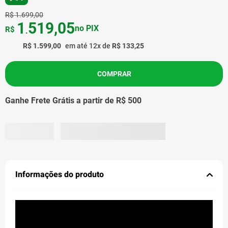
R$
1
.
699
,
00
1
519
,
05
no PIX
R$
.
R$
1
.
599
,
00
em até
12
x de
R$
133
,
25
COMPRAR
Ganhe Frete Grátis a partir de R$ 500
Informações do produto