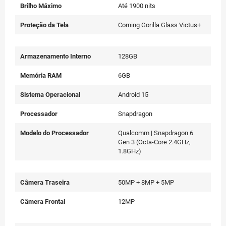
Brilho Máximo
Até 1900 nits
Proteção da Tela
Corning Gorilla Glass Victus+
Armazenamento Interno
128GB
Memória RAM
6GB
Sistema Operacional
Android 15
Processador
Snapdragon
Modelo do Processador
Qualcomm | Snapdragon 6
Gen 3 (Octa-Core 2.4GHz,
1.8GHz)
Câmera Traseira
50MP + 8MP + 5MP
Câmera Frontal
12MP