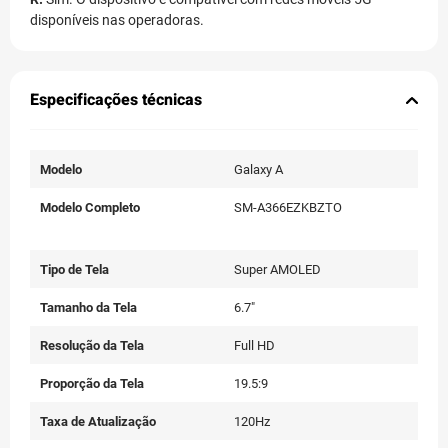
disponíveis nas operadoras.
Especificações técnicas
Modelo
Galaxy A
Modelo Completo
SM-A366EZKBZTO
Tipo de Tela
Super AMOLED
Tamanho da Tela
6.7"
Resolução da Tela
Full HD
Proporção da Tela
19.5:9
Taxa de Atualização
120Hz