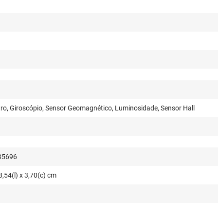
ro, Giroscópio, Sensor Geomagnético, Luminosidade, Sensor Hall
35696
8,54(l) x 3,70(c) cm