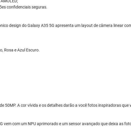
er AMOLED;
es confidenciais seguras.
ônico design do Galaxy A35 5G apresenta um layout de câmera linear com
o, Rosa e Azul Escuro.
de 50MP. A cor vívida e os detalhes darão a você fotos inspiradoras que
 5G vem com um NPU aprimorado e um sensor avançado que deixa as foto