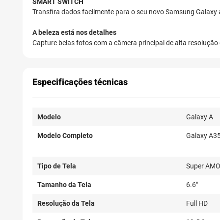
SMART SWITCH
Transfira dados facilmente para o seu novo Samsung Galaxy a p
A beleza está nos detalhes
Capture belas fotos com a câmera principal de alta resolução 
Especificações técnicas
Modelo
Galaxy A
Modelo Completo
Galaxy A3
Tipo de Tela
Super AM
Tamanho da Tela
6.6"
Resolução da Tela
Full HD