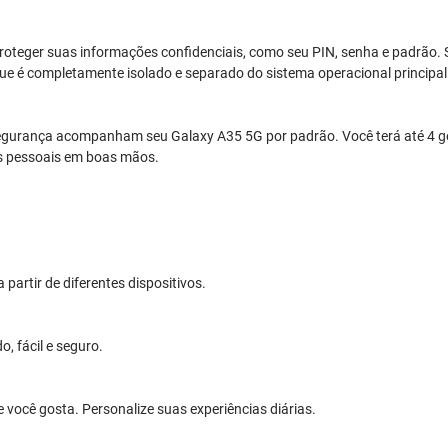
roteger suas informações confidenciais, como seu PIN, senha e padrão.
 é completamente isolado e separado do sistema operacional principal
egurança acompanham seu Galaxy A35 5G por padrão. Você terá até 4 ger
os pessoais em boas mãos.
artir de diferentes dispositivos.
, fácil e seguro.
e você gosta. Personalize suas experiências diárias.