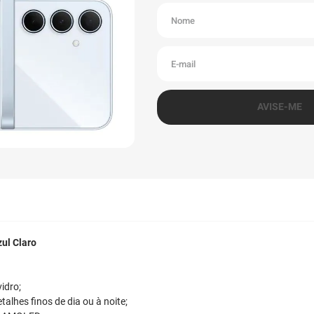
ul Claro
idro;
talhes finos de dia ou à noite;