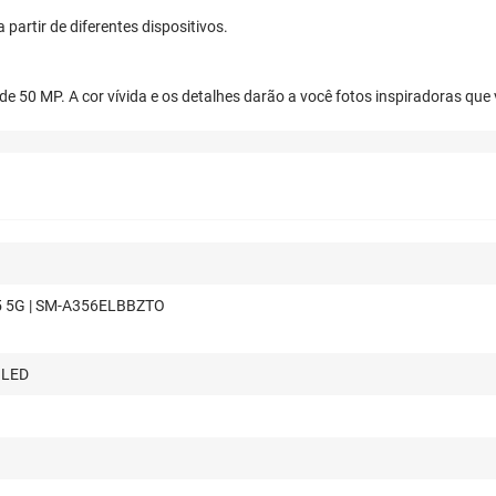
artir de diferentes dispositivos.
de 50 MP. A cor vívida e os detalhes darão a você fotos inspiradoras que
5 5G | SM-A356ELBBZTO
OLED