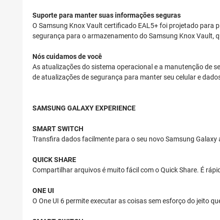
Suporte para manter suas informações seguras
O Samsung Knox Vault certificado EAL5+ foi projetado para p
segurança para o armazenamento do Samsung Knox Vault, que
Nós cuidamos de você
As atualizações do sistema operacional e a manutenção de s
de atualizações de segurança para manter seu celular e dad
SAMSUNG GALAXY EXPERIENCE
SMART SWITCH
Transfira dados facilmente para o seu novo Samsung Galaxy a p
QUICK SHARE
Compartilhar arquivos é muito fácil com o Quick Share. É rápido
ONE UI
O One UI 6 permite executar as coisas sem esforço do jeito qu