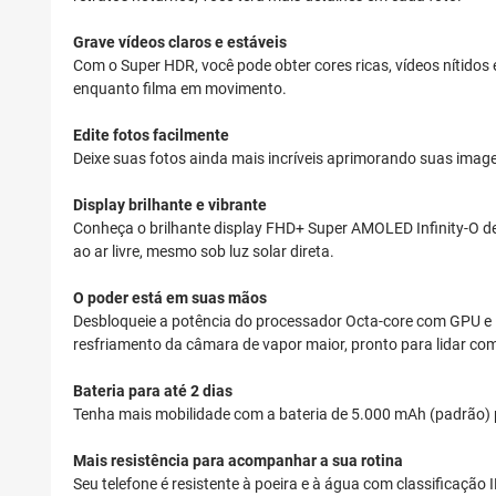
Grave vídeos claros e estáveis
Com o Super HDR, você pode obter cores ricas, vídeos nítidos
enquanto filma em movimento.
Edite fotos facilmente
Deixe suas fotos ainda mais incríveis aprimorando suas ima
Display brilhante e vibrante
Conheça o brilhante display FHD+ Super AMOLED Infinity-O de 6
ao ar livre, mesmo sob luz solar direta.
O poder está em suas mãos
Desbloqueie a potência do processador Octa-core com GPU e N
resfriamento da câmara de vapor maior, pronto para lidar c
Bateria para até 2 dias
Tenha mais mobilidade com a bateria de 5.000 mAh (padrão) 
Mais resistência para acompanhar a sua rotina
Seu telefone é resistente à poeira e à água com classificação 