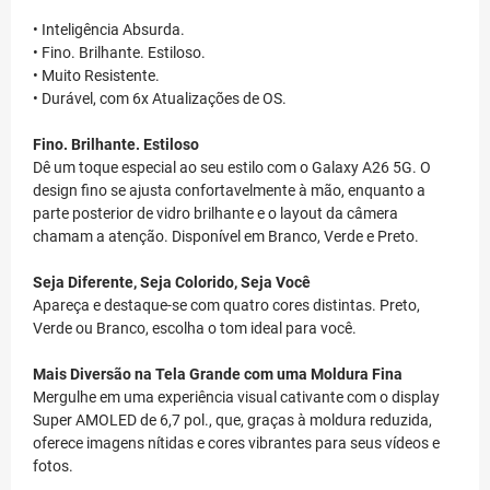
• Inteligência Absurda.
• Fino. Brilhante. Estiloso.
• Muito Resistente.
• Durável, com 6x Atualizações de OS.
Fino. Brilhante. Estiloso
Dê um toque especial ao seu estilo com o Galaxy A26 5G. O
design fino se ajusta confortavelmente à mão, enquanto a
parte posterior de vidro brilhante e o layout da câmera
chamam a atenção. Disponível em Branco, Verde e Preto.
Seja Diferente, Seja Colorido, Seja Você
Apareça e destaque-se com quatro cores distintas. Preto,
Verde ou Branco, escolha o tom ideal para você.
Mais Diversão na Tela Grande com uma Moldura Fina
Mergulhe em uma experiência visual cativante com o display
Super AMOLED de 6,7 pol., que, graças à moldura reduzida,
oferece imagens nítidas e cores vibrantes para seus vídeos e
fotos.