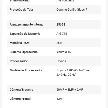
Brilho Máximo
Até 1000 nits
Proteção da Tela
Corning Gorilla Glass 7
Armazenamento Interno
256GB
Expansão de Memória
Até 2TB
Memória RAM
8GB
Sistema Operacional
Android 15
Processador
Exynos
Modelo do Processador
Exynos 1280 (Octa-Core
2.4GHz, 2GHz)
Câmera Traseira
50MP + 8MP + 2MP
Câmera Frontal
13MP