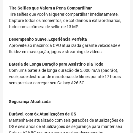
Tire Selfies que Valem a Pena Compartilhar
Tire selfies que você vai querer compartilhar imediatamente.
Capture todos os momentos, de cotidianos a extraordinários,
tudo com a câmera de selfie de 13 MP.
Desempenho Suave, Experiência Perfeita
Aproveite ao máximo: a CPU atualizada garante velocidade e
fluidez em navegação, jogos e streaming de vídeos.
Bateria de Longa Duração para Assistir o Dia Todo
Com uma bateria de longa duração de 5.000 mAh (padrão),
você pode desfrutar de maratonas de filmes por até 17 horas
sem precisar carregar seu Galaxy A26 5G.
Segurança Atualizada
Durável, com 6x Atualizações de OS
Mantenha-se atualizado com seis gerações de atualizações de
OS e seis anos de atualizações de segurança para manter seu
Galaxy A26 5G seguro e com o melhor desempenho.