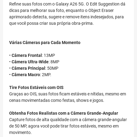
Refine suas fotos com o Galaxy A26 5G. O Edit Suggestion dá
dicas para melhorar sua foto, enquanto o Object Eraser
aprimorado detecta, sugere e remove itens indesejados, para
que você possa criar sua própria obra-prima.
Várias Câmeras para Cada Momento
•
Câmera Frontal
: 13MP
•
Câmera Ultra-Wide
: 8MP
•
Câmera Principal
: 50MP
•
Câmera Macro
: 2MP.
Tire Fotos Estáveis com OIS
Graças ao OIS, suas fotos ficam estáveis e nítidas, mesmo em
cenas movimentadas como festas, shows e jogos.
Obtenha Fotos Realistas com a Câmera Grande-Angular
Capture fotos de alta qualidade com a câmera grande-angular
de 50 MP, agora você pode tirar fotos estáveis, mesmo em
movimento.