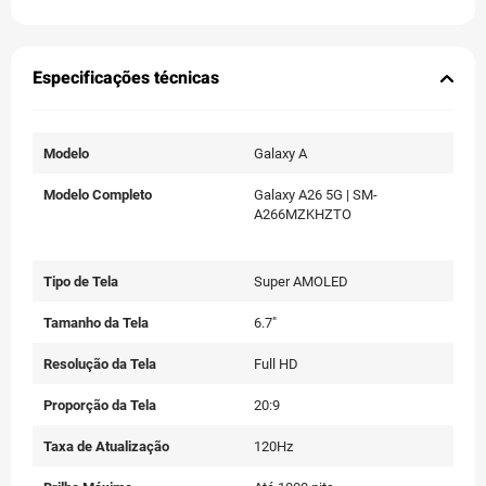
Especificações técnicas
Modelo
Galaxy A
Modelo Completo
Galaxy A26 5G | SM-
A266MZKHZTO
Tipo de Tela
Super AMOLED
Tamanho da Tela
6.7"
Resolução da Tela
Full HD
Proporção da Tela
20:9
Taxa de Atualização
120Hz