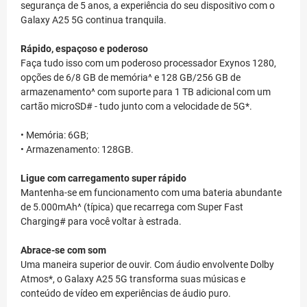
segurança de 5 anos, a experiência do seu dispositivo com o
Galaxy A25 5G continua tranquila.
Rápido, espaçoso e poderoso
Faça tudo isso com um poderoso processador Exynos 1280,
opções de 6/8 GB de memória^ e 128 GB/256 GB de
armazenamento^ com suporte para 1 TB adicional com um
cartão microSD# - tudo junto com a velocidade de 5G*.
• Memória: 6GB;
• Armazenamento: 128GB.
Ligue com carregamento super rápido
Mantenha-se em funcionamento com uma bateria abundante
de 5.000mAh^ (típica) que recarrega com Super Fast
Charging# para você voltar à estrada.
Abrace-se com som
Uma maneira superior de ouvir. Com áudio envolvente Dolby
Atmos*, o Galaxy A25 5G transforma suas músicas e
conteúdo de vídeo em experiências de áudio puro.