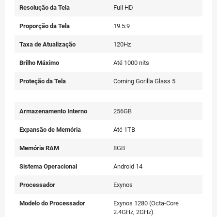
Resolução da Tela
Full HD
Proporção da Tela
19.5:9
Taxa de Atualização
120Hz
Brilho Máximo
Até 1000 nits
Proteção da Tela
Corning Gorilla Glass 5
Armazenamento Interno
256GB
Expansão de Memória
Até 1TB
Memória RAM
8GB
Sistema Operacional
Android 14
Processador
Exynos
Modelo do Processador
Exynos 1280 (Octa-Core
2.4GHz, 2GHz)