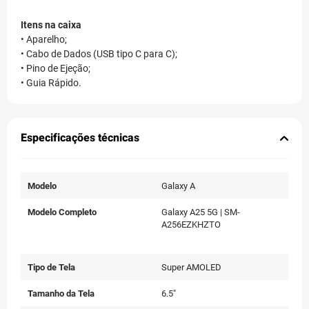
Itens na caixa
• Aparelho;
• Cabo de Dados (USB tipo C para C);
• Pino de Ejeção;
• Guia Rápido.
Especificações técnicas
Modelo
Galaxy A
Modelo Completo
Galaxy A25 5G | SM-
A256EZKHZTO
Tipo de Tela
Super AMOLED
Tamanho da Tela
6.5"