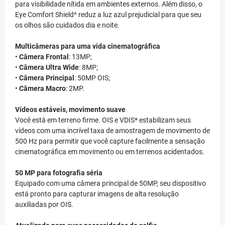
para visibilidade nítida em ambientes externos. Além disso, o
Eye Comfort Shield^ reduz a luz azul prejudicial para que seu
os olhos são cuidados dia e noite.
Multicâmeras para uma vida cinematográfica
•
Câmera Frontal
: 13MP;
•
Câmera Ultra Wide
: 8MP;
•
Câmera Principal
: 50MP OIS;
•
Câmera Macro
: 2MP.
Vídeos estáveis, movimento suave
Você está em terreno firme. OIS e VDIS* estabilizam seus
vídeos com uma incrível taxa de amostragem de movimento de
500 Hz para permitir que você capture facilmente a sensação
cinematográfica em movimento ou em terrenos acidentados.
50 MP para fotografia séria
Equipado com uma câmera principal de 50MP, seu dispositivo
está pronto para capturar imagens de alta resolução
auxiliadas por OIS.