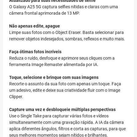
Atualizado para suas necessidades de selfie
O Galaxy A25 5G captura selfies nítidas e claras com uma
câmera frontal aprimorada de 13 MP.
Não apenas edite, apague
Limpe suas fotos com o Object Eraser. Basta selecionar para
remover objetos indesejados, sombras, reflexos e muito mais.
Faça ótimas fotos incríveis
Reduza o ruído, desfoque e aprimore seus cliques com a
ferramenta Image Remaster alimentada por IA.
Toque, selecione e brinque com suas imagens
Recorte o assunto da sua foto com apenas um toque. Faça
um adesivo, edite e deixe sua criatividade fluir com o Image
Clipper.
Capture uma vez e desbloqueie múltiplas perspectivas
Use o Single Take para capturar várias fotos e vídeos
simultaneamente com uma gravação rápida. A IA da câmera
aplica diferentes ângulos, filtros e corta as capturas, para que
seus melhores momentos sejam nítidos e brilhantes.