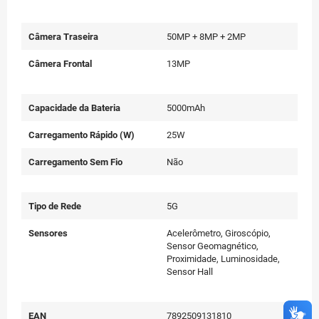
Câmera Traseira
50MP + 8MP + 2MP
Câmera Frontal
13MP
Capacidade da Bateria
5000mAh
Carregamento Rápido (W)
25W
Carregamento Sem Fio
Não
Tipo de Rede
5G
Sensores
Acelerômetro, Giroscópio,
Sensor Geomagnético,
Proximidade, Luminosidade,
Sensor Hall
EAN
7892509131810