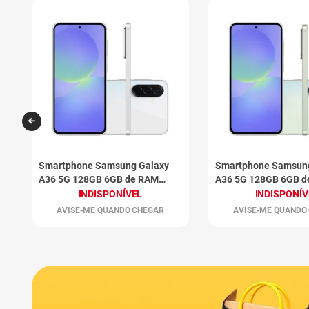
Smartphone Samsung Galaxy
Smartphone Samsun
A36 5G 128GB 6GB de RAM
A36 5G 128GB 6GB 
Branco
Verde
INDISPONÍVEL
INDISPONÍV
AVISE-ME QUANDO CHEGAR
AVISE-ME QUANDO