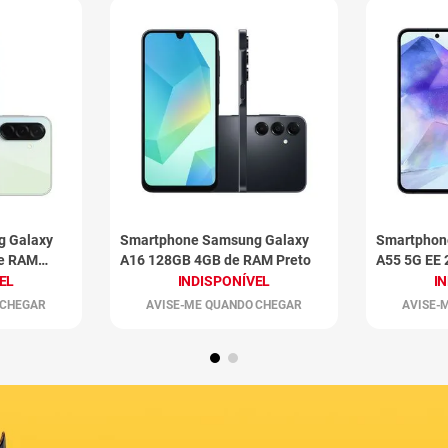
g Galaxy
Smartphone Samsung Galaxy
Smartphon
de RAM
A16 128GB 4GB de RAM Preto
A55 5G EE
Azul Escur
EL
INDISPONÍVEL
I
 CHEGAR
AVISE-ME QUANDO CHEGAR
AVISE-