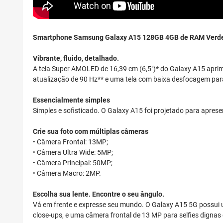
Smartphone Samsung Galaxy A15 128GB 4GB de RAM Verde
Vibrante, fluido, detalhado.
A tela Super AMOLED de 16,39 cm (6,5")* do Galaxy A15 aprimor
atualização de 90 Hz** e uma tela com baixa desfocagem para
Essencialmente simples
Simples e sofisticado. O Galaxy A15 foi projetado para apresen
Crie sua foto com múltiplas câmeras
• Câmera Frontal: 13MP;
• Câmera Ultra Wide: 5MP;
• Câmera Principal: 50MP;
• Câmera Macro: 2MP.
Escolha sua lente. Encontre o seu ângulo.
Vá em frente e expresse seu mundo. O Galaxy A15 5G possui 
close-ups, e uma câmera frontal de 13 MP para selfies dignas d