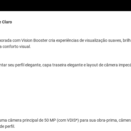
 Claro
ada com Vision Booster cria experiências de visualização suaves, brilha
 conforto visual.
tar seu perfil elegante, capa traseira elegante e layout de câmera impecáv
uma câmera principal de 50 MP (com VDIS*) para sua obra-prima, câmera
e perfil.