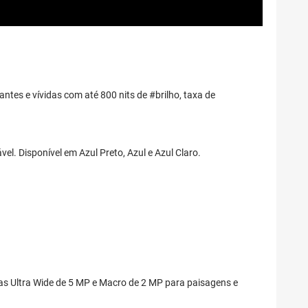
ntes e vívidas com até 800 nits de #brilho, taxa de
el. Disponível em Azul Preto, Azul e Azul Claro.
s Ultra Wide de 5 MP e Macro de 2 MP para paisagens e