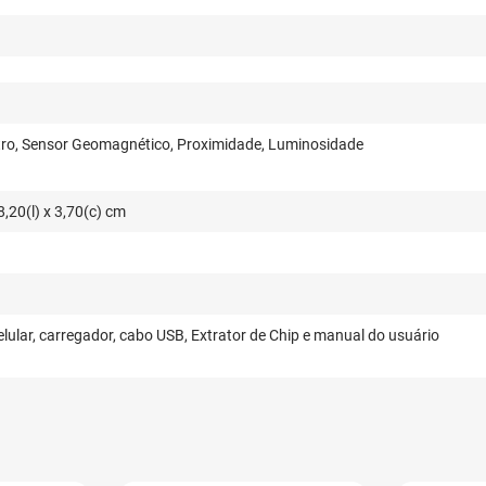
ro, Sensor Geomagnético, Proximidade, Luminosidade
8,20(l) x 3,70(c) cm
lular, carregador, cabo USB, Extrator de Chip e manual do usuário