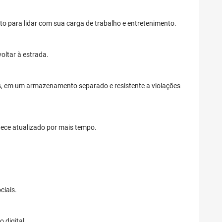
 para lidar com sua carga de trabalho e entretenimento.
ltar à estrada.
es, em um armazenamento separado e resistente a violações
ece atualizado por mais tempo.
ciais.
 digital.