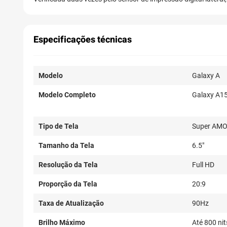
Especificações técnicas
Modelo
Galaxy A
Modelo Completo
Galaxy A1
Tipo de Tela
Super AM
Tamanho da Tela
6.5"
Resolução da Tela
Full HD
Proporção da Tela
20:9
Taxa de Atualização
90Hz
Brilho Máximo
Até 800 nit