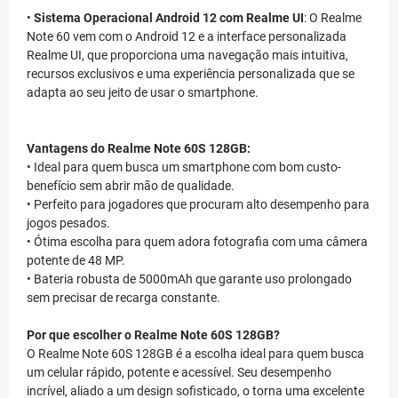
•
Sistema Operacional Android 12 com Realme UI
: O Realme
Note 60 vem com o Android 12 e a interface personalizada
Realme UI, que proporciona uma navegação mais intuitiva,
recursos exclusivos e uma experiência personalizada que se
adapta ao seu jeito de usar o smartphone.
Vantagens do Realme Note 60S 128GB:
• Ideal para quem busca um smartphone com bom custo-
benefício sem abrir mão de qualidade.
• Perfeito para jogadores que procuram alto desempenho para
jogos pesados.
• Ótima escolha para quem adora fotografia com uma câmera
potente de 48 MP.
• Bateria robusta de 5000mAh que garante uso prolongado
sem precisar de recarga constante.
Por que escolher o Realme Note 60S 128GB?
O Realme Note 60S 128GB é a escolha ideal para quem busca
um celular rápido, potente e acessível. Seu desempenho
incrível, aliado a um design sofisticado, o torna uma excelente