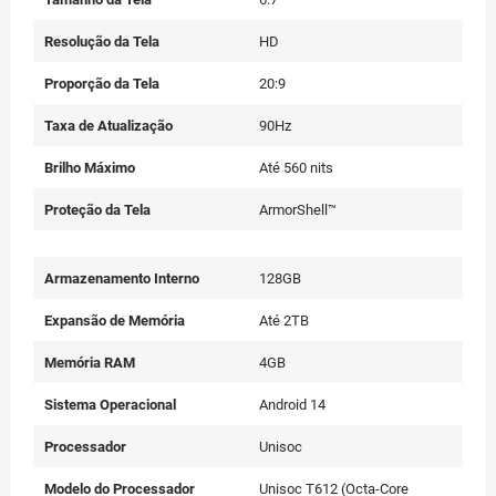
Resolução da Tela
HD
Proporção da Tela
20:9
Taxa de Atualização
90Hz
Brilho Máximo
Até 560 nits
Proteção da Tela
ArmorShell™
Armazenamento Interno
128GB
Expansão de Memória
Até 2TB
Memória RAM
4GB
Sistema Operacional
Android 14
Processador
Unisoc
Modelo do Processador
Unisoc T612 (Octa-Core