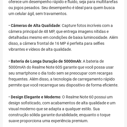
oferece um desempenho rápido e fluido, seja para multitarefas
ou jogos pesados. Seu desempenho é ideal para quem busca
um celular ágil, sem travamentos.
•
Câmeras de Alta Qualidade
: Capture fotos incríveis com a
câmera principal de 48 MP, que entrega imagens nítidas e
detalhadas mesmo em condições de baixa luminosidade. Além
disso, a câmera frontal de 16 MP é perfeita para selfies
vibrantes e vídeos de alta qualidade.
•
Bateria de Longa Duração de 5000mAh
: A bateria de
5000mAh do Realme Note 60S garante que você possa usar
seu smartphone o dia todo sem se preocupar com recargas
frequentes. Além disso, a tecnologia de carregamento rápido
permite que você recarregue seu dispositivo de forma eficiente.
•
Design Elegante e Moderno
: O Realme Note 60 possui um
design sofisticado, com acabamentos de alta qualidade e um
visual moderno que se adapta a qualquer estilo. Sua
construção sólida garante durabilidade, enquanto o toque
suave proporciona uma experiência premium.