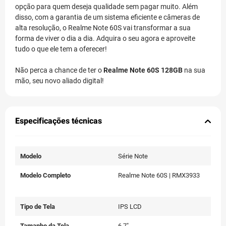
opção para quem deseja qualidade sem pagar muito. Além
disso, com a garantia de um sistema eficiente e câmeras de
alta resolução, o Realme Note 60S vai transformar a sua
forma de viver o dia a dia. Adquira o seu agora e aproveite
tudo o que ele tem a oferecer!
Não perca a chance de ter o
Realme Note 60S 128GB
na sua
mão, seu novo aliado digital!
Especificações técnicas
Modelo
Série Note
Modelo Completo
Realme Note 60S | RMX3933
Tipo de Tela
IPS LCD
Tamanho da Tela
6.7"