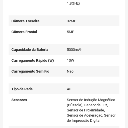
1.8GHz)
Câmera Traseira
32MP
Câmera Frontal
5MP
Capacidade da Bateria
5000mAh
Carregamento Rápido (W)
10W
Carregamento Sem Fio
Não
Tipo de Rede
4G
Sensores
Sensor de Indução Magnética
(Bússola), Sensor de Luz,
Sensor de Proximidade,
Sensor de Aceleração, Sensor
de Impressão Digital