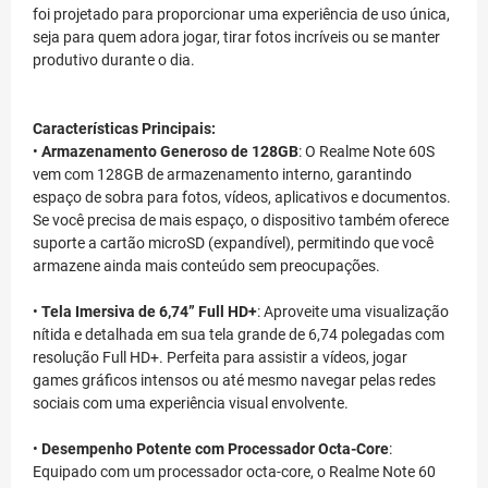
foi projetado para proporcionar uma experiência de uso única,
seja para quem adora jogar, tirar fotos incríveis ou se manter
produtivo durante o dia.
Características Principais:
•
Armazenamento Generoso de 128GB
: O Realme Note 60S
vem com 128GB de armazenamento interno, garantindo
espaço de sobra para fotos, vídeos, aplicativos e documentos.
Se você precisa de mais espaço, o dispositivo também oferece
suporte a cartão microSD (expandível), permitindo que você
armazene ainda mais conteúdo sem preocupações.
•
Tela Imersiva de 6,74” Full HD+
: Aproveite uma visualização
nítida e detalhada em sua tela grande de 6,74 polegadas com
resolução Full HD+. Perfeita para assistir a vídeos, jogar
games gráficos intensos ou até mesmo navegar pelas redes
sociais com uma experiência visual envolvente.
•
Desempenho Potente com Processador Octa-Core
:
Equipado com um processador octa-core, o Realme Note 60