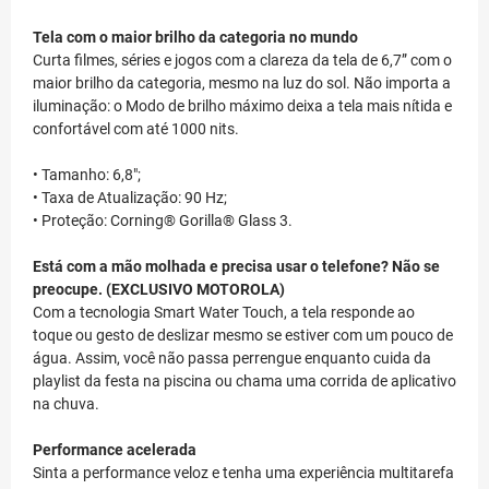
Tela com o maior brilho da categoria no mundo
Curta filmes, séries e jogos com a clareza da tela de 6,7” com o
maior brilho da categoria, mesmo na luz do sol. Não importa a
iluminação: o Modo de brilho máximo deixa a tela mais nítida e
confortável com até 1000 nits.
• Tamanho: 6,8";
• Taxa de Atualização: 90 Hz;
• Proteção: Corning® Gorilla® Glass 3.
Está com a mão molhada e precisa usar o telefone? Não se
preocupe. (EXCLUSIVO MOTOROLA)
Com a tecnologia Smart Water Touch, a tela responde ao
toque ou gesto de deslizar mesmo se estiver com um pouco de
água. Assim, você não passa perrengue enquanto cuida da
playlist da festa na piscina ou chama uma corrida de aplicativo
na chuva.
Performance acelerada
Sinta a performance veloz e tenha uma experiência multitarefa