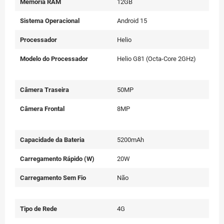
Memória RAM
12GB
Sistema Operacional
Android 15
Processador
Helio
Modelo do Processador
Helio G81 (Octa-Core 2GHz)
Câmera Traseira
50MP
Câmera Frontal
8MP
Capacidade da Bateria
5200mAh
Carregamento Rápido (W)
20W
Carregamento Sem Fio
Não
Tipo de Rede
4G