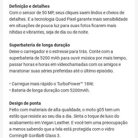
Definição e detalhes
Com o sensor de 50 MP, seus cliques saem lindos e cheios de
detalhes. E a tecnologia Quad Pixel garante mais sensibilidade
em situações de pouca luz para suas fotos ficarem mais
nítidas e vibrantes, seja de dia ou de noite.
Superbateria de longa duração
Deixe o carregador e o estresse para trás. Conte com a
superbateria de 5200 mAh para ouvir música por mais tempo,
passar horas e horas em videochamadas com os amigos e
maratonar suas séries preferidas até o último episódio.
• Carregue mais rápido o TurboPower™ 18W;
• Bateria de longa duração com 5200mAh.
Design de ponta
Feito com materiais de alta qualidade, o moto g05 tem um
estilo que resiste ao seu dia a dia. Sinta o toque de luxo do
acabamento em Vegan Leather. E você tem uma preocupação
a menos sabendo que a tela está protegida com o vidro
Corning® Gorilla® Glass 3.