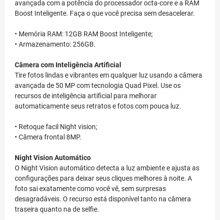
avançada com a potência do processador octa-core e a RAM
Boost Inteligente. Faça o que você precisa sem desacelerar.
• Memória RAM: 12GB RAM Boost Inteligente;
• Armazenamento: 256GB.
Câmera com Inteligência Artificial
Tire fotos lindas e vibrantes em qualquer luz usando a câmera
avançada de 50 MP com tecnologia Quad Pixel. Use os
recursos de inteligência artificial para melhorar
automaticamente seus retratos e fotos com pouca luz.
• Retoque facil Night vision;
• Câmera frontal 8MP.
Night Vision Automático
O Night Vision automático detecta a luz ambiente e ajusta as
configurações para deixar seus cliques melhores à noite. A
foto sai exatamente como você vê, sem surpresas
desagradáveis. O recurso está disponível tanto na câmera
traseira quanto na de selfie.