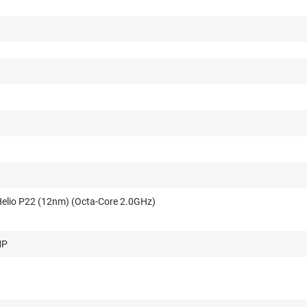
elio P22 (12nm) (Octa-Core 2.0GHz)
MP