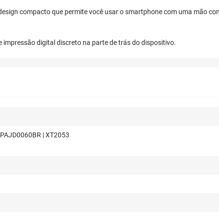
a e design compacto que permite você usar o smartphone com uma mão co
pressão digital discreto na parte de trás do dispositivo.
| PAJD0060BR | XT2053