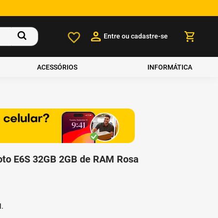
Entre ou cadastre-se
ACESSÓRIOS
INFORMÁTICA
oto E6S 32GB 2GB de RAM Rosa