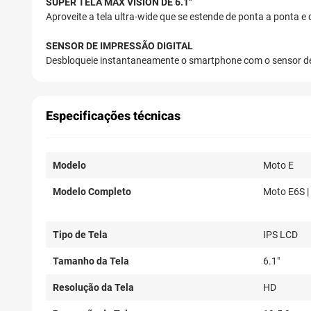
SUPER TELA MAX VISION DE 6.1"
Aproveite a tela ultra-wide que se estende de ponta a pont
SENSOR DE IMPRESSÃO DIGITAL
Desbloqueie instantaneamente o smartphone com o sensor de im
Especificações técnicas
Modelo
Moto E
Modelo Completo
Moto E6S 
Tipo de Tela
IPS LCD
Tamanho da Tela
6.1"
Resolução da Tela
HD