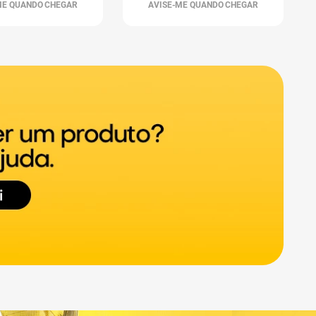
ME QUANDO CHEGAR
AVISE-ME QUANDO CHEGAR