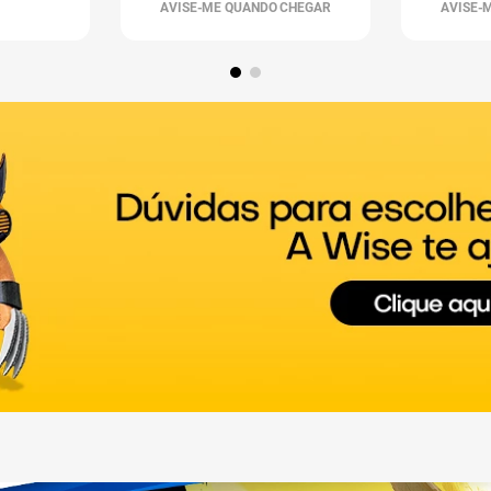
AVISE-ME QUANDO CHEGAR
AVISE-