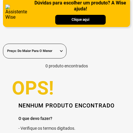
Dúvidas para escolher um produto? A Wise
ajuda!
Clique aqui
Preço: Do Maior Para O Menor
0
produto
NENHUM PRODUTO ENCONTRADO
Verifique os termos digitados.