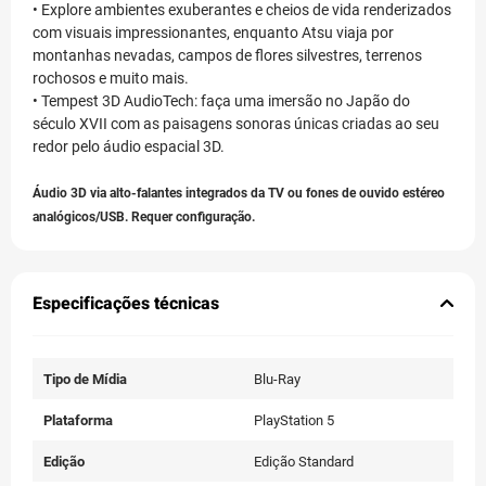
• Explore ambientes exuberantes e cheios de vida renderizados
com visuais impressionantes, enquanto Atsu viaja por
montanhas nevadas, campos de flores silvestres, terrenos
rochosos e muito mais.
• Tempest 3D AudioTech: faça uma imersão no Japão do
século XVII com as paisagens sonoras únicas criadas ao seu
redor pelo áudio espacial 3D.
Áudio 3D via alto-falantes integrados da TV ou fones de ouvido estéreo
analógicos/USB. Requer configuração.
Especificações técnicas
Tipo de Mídia
Blu-Ray
Plataforma
PlayStation 5
Edição
Edição Standard