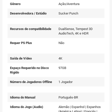
Gênero
Ação/Aventura
Desenvolvedora / Estúdio
Sucker Punch
Recursos de compatibilidade
DualSense, Tempest 3D
AudioTech, 4K e HDR
Requer PS Plus
Não
Saída de Vídeo
4K
Espaço Requerido no Disco
97GB
Rígido
Número de Jogadores Offline
1 Jogador
Idioma do Manual
Português-BR
Idioma do Jogo (Audio)
Alemão | Espanhol | Espanhos
(América Latina) | Francês |