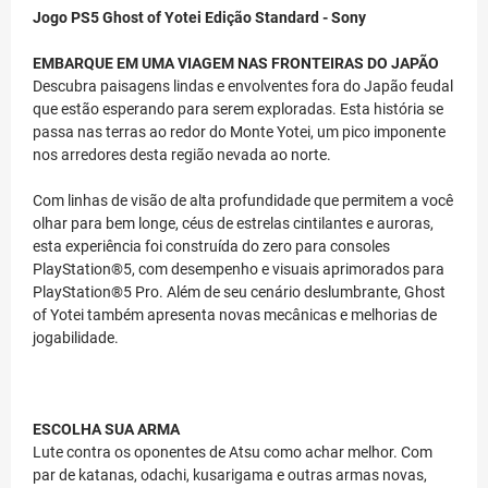
Jogo PS5 Ghost of Yotei Edição Standard - Sony
EMBARQUE EM UMA VIAGEM NAS FRONTEIRAS DO JAPÃO
Descubra paisagens lindas e envolventes fora do Japão feudal
que estão esperando para serem exploradas. Esta história se
passa nas terras ao redor do Monte Yotei, um pico imponente
nos arredores desta região nevada ao norte.
Com linhas de visão de alta profundidade que permitem a você
olhar para bem longe, céus de estrelas cintilantes e auroras,
esta experiência foi construída do zero para consoles
PlayStation®5, com desempenho e visuais aprimorados para
PlayStation®5 Pro. Além de seu cenário deslumbrante, Ghost
of Yotei também apresenta novas mecânicas e melhorias de
jogabilidade.
ESCOLHA SUA ARMA
Lute contra os oponentes de Atsu como achar melhor. Com
par de katanas, odachi, kusarigama e outras armas novas,