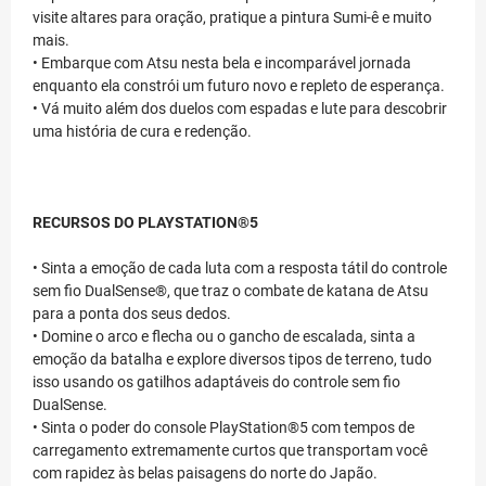
visite altares para oração, pratique a pintura Sumi-ê e muito
mais.
• Embarque com Atsu nesta bela e incomparável jornada
enquanto ela constrói um futuro novo e repleto de esperança.
• Vá muito além dos duelos com espadas e lute para descobrir
uma história de cura e redenção.
RECURSOS DO PLAYSTATION®5
• Sinta a emoção de cada luta com a resposta tátil do controle
sem fio DualSense®, que traz o combate de katana de Atsu
para a ponta dos seus dedos.
• Domine o arco e flecha ou o gancho de escalada, sinta a
emoção da batalha e explore diversos tipos de terreno, tudo
isso usando os gatilhos adaptáveis do controle sem fio
DualSense.
• Sinta o poder do console PlayStation®5 com tempos de
carregamento extremamente curtos que transportam você
com rapidez às belas paisagens do norte do Japão.