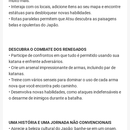
muito mais.
• Interaja com os locais, adicione itens ao seu mapa e encontre
estátuas para desbloquear novas habilidades.
• Rotas paralelas permitem que Atsu descubra as paisagens
belas e opulentas do Japão.
DESCUBRA O COMBATE DOS RENEGADOS
• Participe de confrontos em que tudo é permitido usando sua
katana e enfrente adversários.
• Crie um arsenal impressionante de armas, incluindo par de
katanas.
• Treine com vários senseis para dominar o uso de cada arma
nova que você encontra pelo caminho.
• Desenvolva novas habilidades, como ataques indefensáveis e
o desarme de inimigos durante a batalha.
UMA HISTÓRIA E UMA JORNADA NÃO CONVENCIONAIS
• Aprecie a beleza cultural do Japão: banhe-se em um onsen,