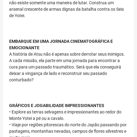
não existe somente uma maneira de lutar. Construa um
arsenal crescente de armas dignas da batalha contra os Seis
de Yotei.
EMBARQUE EM UMA JORNADA CINEMATOGRÁFICA E
EMOCIONANTE
A história de Atsu não é apenas sobre derrotar seus inimigos.
A cada missão, ela parte em uma jornada para encontrar a
cura para um passado traumático. Será que ela conseguirá
deixar a vingança de lado e reconstruir seu passado
conturbado?
GRÁFICOS E JOGABILIDADE IMPRESSIONANTES
• Explore as terras selvagens e impressionantes ao redor do
Monte Yotei a pé ou a cavalo.
• Viaje por regiões pitorescas do norte do Japão passando por
pastagens, montanhas nevadas, campos de flores silvestres e