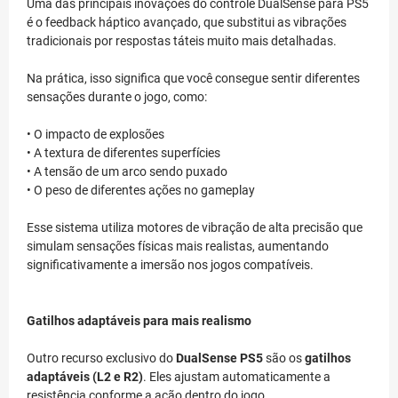
Uma das principais inovações do controle DualSense para PS5
é o feedback háptico avançado, que substitui as vibrações
tradicionais por respostas táteis muito mais detalhadas.
Na prática, isso significa que você consegue sentir diferentes
sensações durante o jogo, como:
• O impacto de explosões
• A textura de diferentes superfícies
• A tensão de um arco sendo puxado
• O peso de diferentes ações no gameplay
Esse sistema utiliza motores de vibração de alta precisão que
simulam sensações físicas mais realistas, aumentando
significativamente a imersão nos jogos compatíveis.
Gatilhos adaptáveis para mais realismo
Outro recurso exclusivo do
DualSense PS5
são os
gatilhos
adaptáveis (L2 e R2)
. Eles ajustam automaticamente a
resistência conforme a ação dentro do jogo.