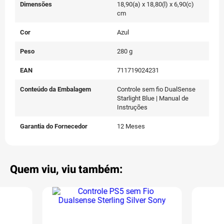
Dimensões
18,90(a) x 18,80(l) x 6,90(c)
cm
Cor
Azul
Peso
280 g
EAN
711719024231
Conteúdo da Embalagem
Controle sem fio DualSense
Starlight Blue | Manual de
Instruções
Garantia do Fornecedor
12 Meses
Quem viu, viu também: