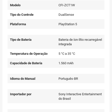
Modelo
CFI-ZCT1W
Tipo do Controle
DualSense
Plataforma
PlayStation 5
Tipo de Bateria
Bateria de íon-lítio recarregável
integrada
Temperatura de Operação
5 °C a 35 °C
Capacidade de Bateria
1.560 mAh
Idioma do Manual
Português-BR
Importador por
Sony Interactive Entertainment
do Brasil