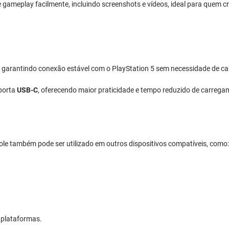
gameplay facilmente, incluindo screenshots e vídeos, ideal para quem cr
, garantindo conexão estável com o PlayStation 5 sem necessidade de ca
 porta
USB-C
, oferecendo maior praticidade e tempo reduzido de carrega
ole também pode ser utilizado em outros dispositivos compatíveis, como:
s plataformas.