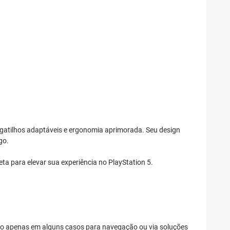
 gatilhos adaptáveis e ergonomia aprimorada. Seu design
go.
ta para elevar sua experiência no PlayStation 5.
ido apenas em alguns casos para navegação ou via soluções