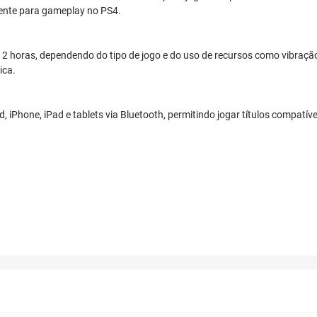
mente para gameplay no PS4.
12 horas, dependendo do tipo de jogo e do uso de recursos como vibraçã
ica.
 iPhone, iPad e tablets via Bluetooth, permitindo jogar títulos compatív