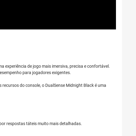
ma experiência de jogo mais imersiva, precisa e confortável.
 desempenho para jogadores exigentes.
s recursos do console, o DualSense Midnight Black é uma
por respostas táteis muito mais detalhadas.