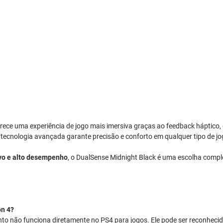
rece uma experiência de jogo mais imersiva graças ao feedback háptico,
 tecnologia avançada garante precisão e conforto em qualquer tipo de jo
ivo e alto desempenho
, o DualSense Midnight Black é uma escolha comple
on 4?
anto não funciona diretamente no PS4 para jogos. Ele pode ser reconhec