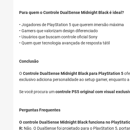
Para quem o Controle DualSense Midnight Black é ideal?
• Jogadores de PlayStation 5 que querem imersão máxima
• Gamers que valorizam design diferenciado
• Usuários que buscam controle oficial Sony
• Quem quer tecnologia avançada de resposta tátil
Conclusão
O
Controle DualSense Midnight Black para PlayStation 5
ofe
exclusivo adiciona personalidade ao setup gamer, enquanto a
Se você procura um
controle PS5 original com visual exclus
Perguntas Frequentes
O controle DualSense Midnight Black funciona no PlayStati
R:
Não. O DualSense foi projetado para o PlayStation 5, port