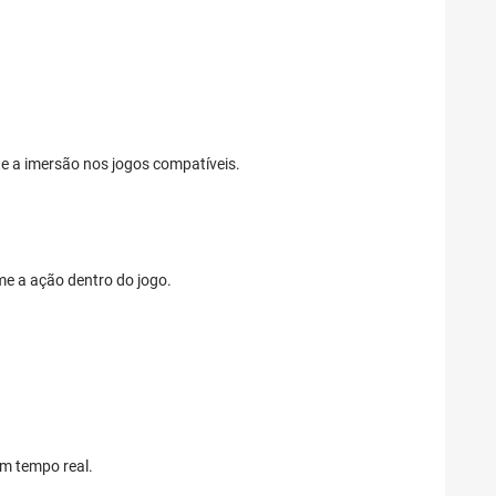
te a imersão nos jogos compatíveis.
me a ação dentro do jogo.
em tempo real.