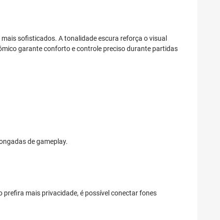
ais sofisticados. A tonalidade escura reforça o visual
mico garante conforto e controle preciso durante partidas
longadas de gameplay.
refira mais privacidade, é possível conectar fones