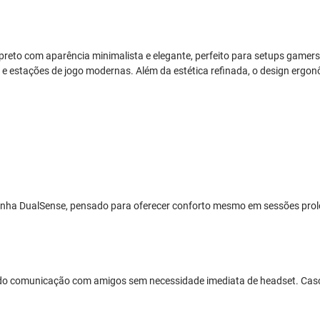
eto com aparência minimalista e elegante, perfeito para setups gamers m
e estações de jogo modernas. Além da estética refinada, o design ergonô
linha DualSense, pensado para oferecer conforto mesmo em sessões pro
ndo comunicação com amigos sem necessidade imediata de headset. Caso p