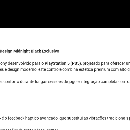
Design Midnight Black Exclusivo
 Sony desenvolvido para o
PlayStation 5 (PS5)
, projetado para oferecer u
eis e design moderno, este controle combina estética premium com alto
a, conforto durante longas sessões de jogo e integração completa com o
é o feedback háptico avançado, que substitui as vibrações tradicionais 