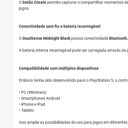
O
botão Create
permite capturar e compartilhar momentos de 
jogos.
Conectividade sem fio e bateria recarregável
O
DualSense Midnight Black
possui conectividade
Bluetooth
A bateria interna recarregável pode ser carregada através da
Compatibilidade com múltiplos dispositivos
Embora tenha sido desenvolvido para o PlayStation 5, o contr
• PC (Windows)
• Smartphones Android
• iPhone e iPad
• Tablets
Isso amplia as possibilidades de uso para jogos em diferente