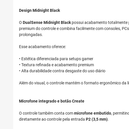
Design Midnight Black
O
DualSense Midnight Black
possui acabamento totalmente pr
premium do controle e combina facilmente com consoles, PCs 
prolongadas.
Esse acabamento oferece:
• Estética diferenciada para setups gamer
• Textura refinada e acabamento premium
• Alta durabilidade contra desgaste do uso diário
Além do visual, o controle mantém o formato ergonômico da 
Microfone integrado e botão Create
O controle também conta com
microfone embutido
, permiti
diretamente ao controle pela entrada
P2 (3,5 mm)
.