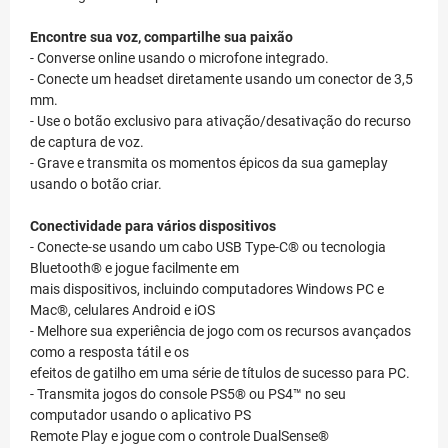
Encontre sua voz, compartilhe sua paixão
- Converse online usando o microfone integrado.
- Conecte um headset diretamente usando um conector de 3,5
mm.
- Use o botão exclusivo para ativação/desativação do recurso
de captura de voz.
- Grave e transmita os momentos épicos da sua gameplay
usando o botão criar.
Conectividade para vários dispositivos
- Conecte-se usando um cabo USB Type-C® ou tecnologia
Bluetooth® e jogue facilmente em
mais dispositivos, incluindo computadores Windows PC e
Mac®, celulares Android e iOS
- Melhore sua experiência de jogo com os recursos avançados
como a resposta tátil e os
efeitos de gatilho em uma série de títulos de sucesso para PC.
- Transmita jogos do console PS5® ou PS4™ no seu
computador usando o aplicativo PS
Remote Play e jogue com o controle DualSense®