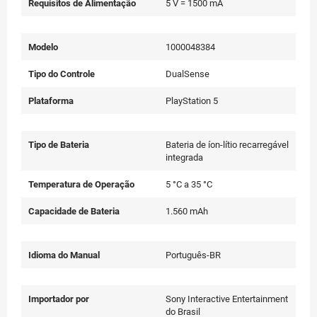
Requisitos de Alimentação
5 V = 1500 mA
Modelo
1000048384
Tipo do Controle
DualSense
Plataforma
PlayStation 5
Tipo de Bateria
Bateria de íon-lítio recarregável
integrada
Temperatura de Operação
5 °C a 35 °C
Capacidade de Bateria
1.560 mAh
Idioma do Manual
Português-BR
Importador por
Sony Interactive Entertainment
do Brasil