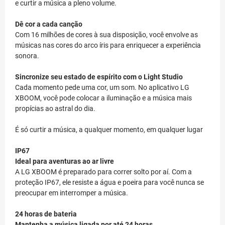
e curtir a música a pleno volume.
Dê cor a cada canção
Com 16 milhões de cores à sua disposição, você envolve as
músicas nas cores do arco íris para enriquecer a experiência
sonora.
Sincronize seu estado de espírito com o Light Studio
Cada momento pede uma cor, um som. No aplicativo LG
XBOOM, você pode colocar a iluminação e a música mais
propícias ao astral do dia.
É só curtir a música, a qualquer momento, em qualquer lugar
IP67
Ideal para aventuras ao ar livre
A LG XBOOM é preparado para correr solto por aí. Com a
proteção IP67, ele resiste a água e poeira para você nunca se
preocupar em interromper a música.
24 horas de bateria
Mantenha a música ligada por até 24 horas