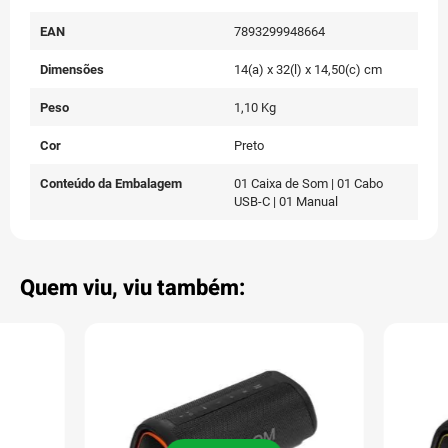
EAN
7893299948664
Dimensões
14(a) x 32(l) x 14,50(c) cm
Peso
1,10 Kg
Cor
Preto
Conteúdo da Embalagem
01 Caixa de Som | 01 Cabo
USB-C | 01 Manual
Quem viu, viu também: