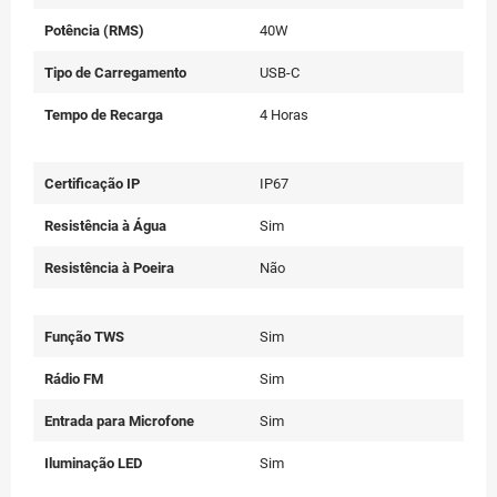
Potência (RMS)
40W
Tipo de Carregamento
USB-C
Tempo de Recarga
4 Horas
Certificação IP
IP67
Resistência à Água
Sim
Resistência à Poeira
Não
Função TWS
Sim
Rádio FM
Sim
Entrada para Microfone
Sim
Iluminação LED
Sim