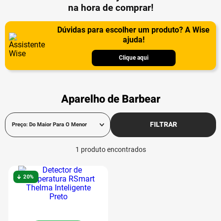
na hora de comprar!
Dúvidas para escolher um produto? A Wise
ajuda!
Clique aqui
Aparelho de Barbear
FILTRAR
Preço: Do Maior Para O Menor
1
produto
20%