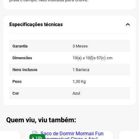
Especificações técnicas
Garantia
3 Meses
Dimensões
10(a) x 10(l)x 57(c) cm
Itens Inclusos
1 Barraca
Peso
1,30 Kg
Cor
Azul
Quem viu, viu também:
13%