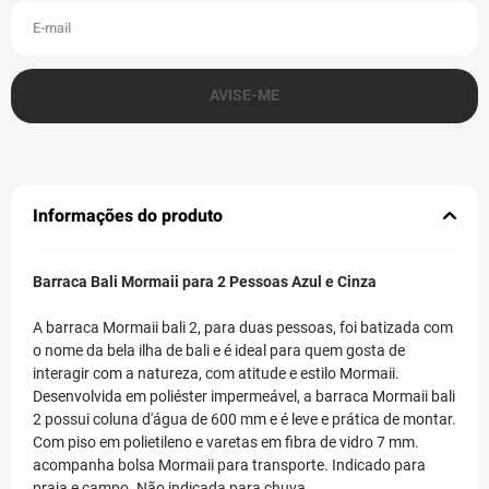
Informações do produto
Barraca Bali Mormaii para 2 Pessoas Azul e Cinza
A barraca Mormaii bali 2, para duas pessoas, foi batizada com
o nome da bela ilha de bali e é ideal para quem gosta de
interagir com a natureza, com atitude e estilo Mormaii.
Desenvolvida em poliéster impermeável, a barraca Mormaii bali
2 possui coluna d'água de 600 mm e é leve e prática de montar.
Com piso em polietileno e varetas em fibra de vidro 7 mm.
acompanha bolsa Mormaii para transporte. Indicado para
praia e campo. Não indicada para chuva.