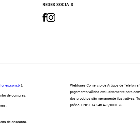
REDES SOCIAIS
fones.com.br
).
Webfones Comércio de Artigos de Telefonia S
pagamento válidos exclusivamente para compr
rinho de compras.
dos produtos são meramente ilustrativas. To
prévio. CNPJ: 14.548.476/0001-76.
mas.
pons de desconto.