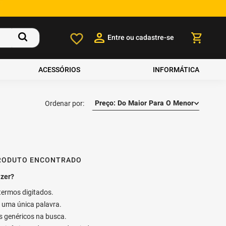
Entre ou cadastre-se
ACESSÓRIOS
INFORMÁTICA
Preço: Do Maior Para O Menor
RODUTO ENCONTRADO
 termos digitados.
ar uma única palavra.
os genéricos na busca.