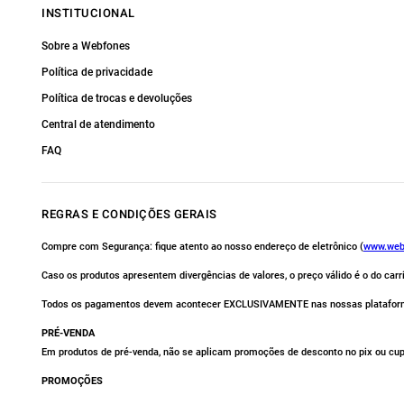
INSTITUCIONAL
Sobre a Webfones
Política de privacidade
Política de trocas e devoluções
Central de atendimento
FAQ
REGRAS E CONDIÇÕES GERAIS
Compre com Segurança: fique atento ao nosso endereço de eletrônico (
www.web
Caso os produtos apresentem divergências de valores, o preço válido é o do car
Todos os pagamentos devem acontecer EXCLUSIVAMENTE nas nossas platafor
PRÉ-VENDA
Em produtos de pré-venda, não se aplicam promoções de desconto no pix ou cu
PROMOÇÕES