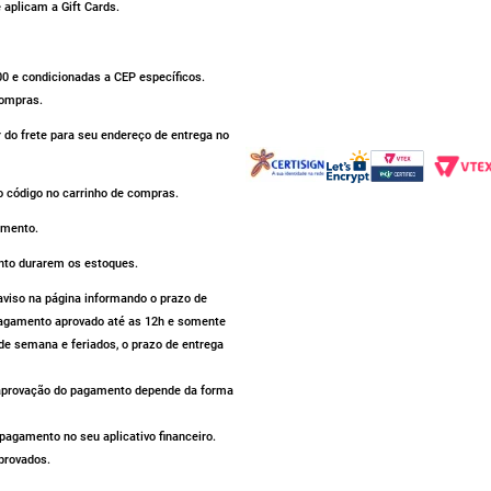
aplicam a Gift Cards.
500 e condicionadas a CEP específicos.
compras.
r do frete para seu endereço de entrega no
 código no carrinho de compras.
omento.
nto durarem os estoques.
iso na página informando o prazo de
 pagamento aprovado até as 12h e somente
de semana e feriados, o prazo de entrega
a aprovação do pagamento depende da forma
agamento no seu aplicativo financeiro.
provados.