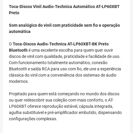
Toca-Discos Vinil Audio-Technica Automático AT-LP60XBT
Preto
Som analógico do vinil com praticidade sem fio e operação
automática
O
Toca-Discos Audio-Technica AT-LP60XBT-BK Preto
Bluetooth
é uma excelente escolha para quem quer ouvir
discos de vinil com qualidade, praticidade e facilidade de uso.
Com funcionamento totalmente automático, conexão
Bluetooth e saída RCA para uso com fio, ele une a experiência
clássica do vinil com a conveniência dos sistemas de áudio
modernos.
Projetado para quem está começando no mundo dos discos
ou quer redescobrir sua coleção com mais conforto, o AT-
LP60XBT oferece reprodução estável, cápsula integrada,
agulha substituível e pré-amplificador embutido, dispensando
configurações complexas.