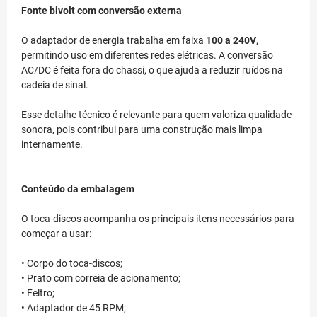
Fonte bivolt com conversão externa
O adaptador de energia trabalha em faixa
100 a 240V
,
permitindo uso em diferentes redes elétricas. A conversão
AC/DC é feita fora do chassi, o que ajuda a reduzir ruídos na
cadeia de sinal.
Esse detalhe técnico é relevante para quem valoriza qualidade
sonora, pois contribui para uma construção mais limpa
internamente.
Conteúdo da embalagem
O toca-discos acompanha os principais itens necessários para
começar a usar:
• Corpo do toca-discos;
• Prato com correia de acionamento;
• Feltro;
• Adaptador de 45 RPM;