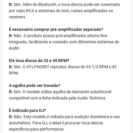
R:
Sim. Além do Bluetooth, o toca-discos pode ser conectado
por cabo RCA a sistemas de som, caixas amplificadas ou
receivers.
É necessário comprar pré-amplificador separado?
R:
Não. O produto possui pré-amplificador phono/line
integrado, facilitando a conexão com diferentes sistemas de
áudio.
Ele toca discos de 33 e 45 RPM?
R:
Sim. O AT-LP60XBT reproduz discos de 33-1/3 RPM e 45
RPM.
A agulha pode ser trocada?
R:
Sim. O modelo utiliza agulha de diamante substituível
compatível com a linha indicada pela Audio-Technica.
É indicado para DJ?
R:
Não. Este modelo é voltado para audição doméstica e uso
automático. Para DJ, o ideal é procurar toca-discos
específicos para performance.