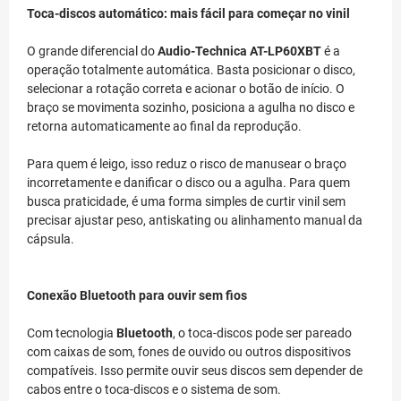
Toca-discos automático: mais fácil para começar no vinil
O grande diferencial do
Audio-Technica AT-LP60XBT
é a
operação totalmente automática. Basta posicionar o disco,
selecionar a rotação correta e acionar o botão de início. O
braço se movimenta sozinho, posiciona a agulha no disco e
retorna automaticamente ao final da reprodução.
Para quem é leigo, isso reduz o risco de manusear o braço
incorretamente e danificar o disco ou a agulha. Para quem
busca praticidade, é uma forma simples de curtir vinil sem
precisar ajustar peso, antiskating ou alinhamento manual da
cápsula.
Conexão Bluetooth para ouvir sem fios
Com tecnologia
Bluetooth
, o toca-discos pode ser pareado
com caixas de som, fones de ouvido ou outros dispositivos
compatíveis. Isso permite ouvir seus discos sem depender de
cabos entre o toca-discos e o sistema de som.