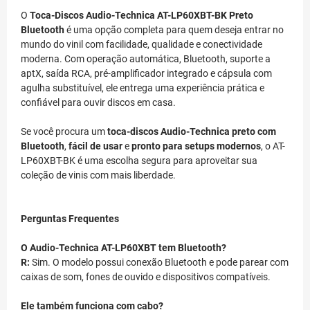
O
Toca-Discos Audio-Technica AT-LP60XBT-BK Preto
Bluetooth
é uma opção completa para quem deseja entrar no
mundo do vinil com facilidade, qualidade e conectividade
moderna. Com operação automática, Bluetooth, suporte a
aptX, saída RCA, pré-amplificador integrado e cápsula com
agulha substituível, ele entrega uma experiência prática e
confiável para ouvir discos em casa.
Se você procura um
toca-discos Audio-Technica preto com
Bluetooth
,
fácil de usar
e
pronto para setups modernos
, o AT-
LP60XBT-BK é uma escolha segura para aproveitar sua
coleção de vinis com mais liberdade.
Perguntas Frequentes
O Audio-Technica AT-LP60XBT tem Bluetooth?
R:
Sim. O modelo possui conexão Bluetooth e pode parear com
caixas de som, fones de ouvido e dispositivos compatíveis.
Ele também funciona com cabo?