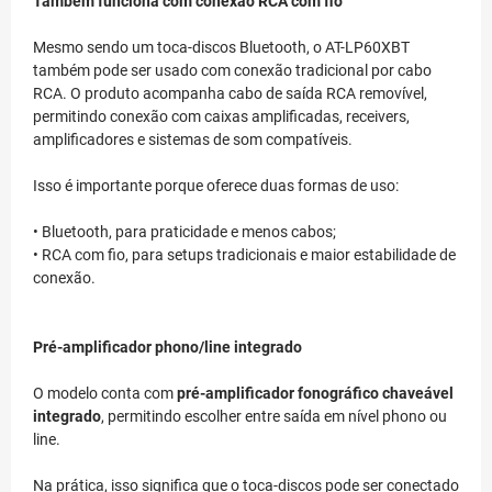
Também funciona com conexão RCA com fio
Mesmo sendo um toca-discos Bluetooth, o AT-LP60XBT
também pode ser usado com conexão tradicional por cabo
RCA. O produto acompanha cabo de saída RCA removível,
permitindo conexão com caixas amplificadas, receivers,
amplificadores e sistemas de som compatíveis.
Isso é importante porque oferece duas formas de uso:
• Bluetooth, para praticidade e menos cabos;
• RCA com fio, para setups tradicionais e maior estabilidade de
conexão.
Pré-amplificador phono/line integrado
O modelo conta com
pré-amplificador fonográfico chaveável
integrado
, permitindo escolher entre saída em nível phono ou
line.
Na prática, isso significa que o toca-discos pode ser conectado