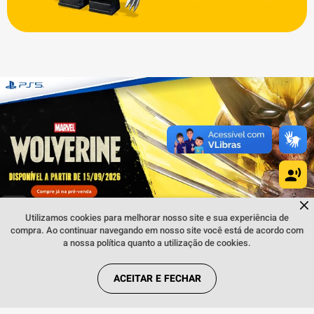
Dúvidas sobre produtos?
Fale comigo
clicando aqui
.
Utilizamos cookies para melhorar nosso site e sua experiência de
compra. Ao continuar navegando em nosso site você está de acordo com
a nossa política quanto a utilização de cookies.
INSTITUCIONAL
ACEITAR E FECHAR
REGRAS