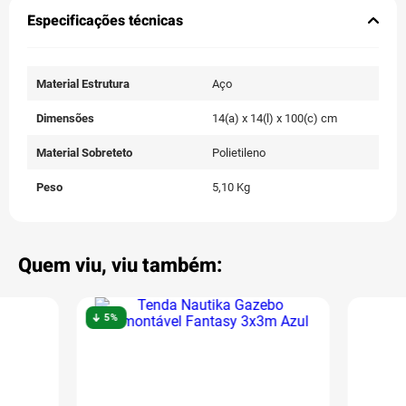
Especificações técnicas
Material Estrutura
Aço
Dimensões
14(a) x 14(l) x 100(c) cm
Material Sobreteto
Polietileno
Peso
5,10 Kg
Quem viu, viu também:
5%