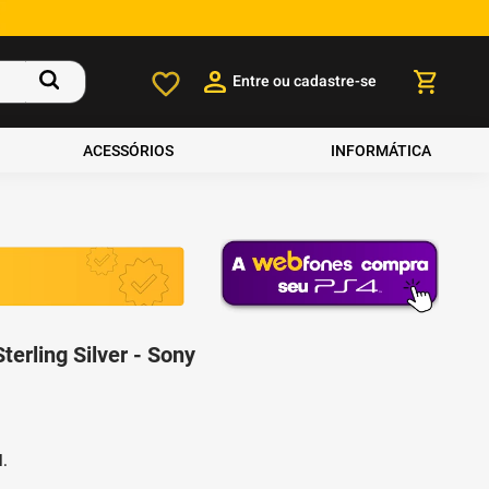
Entre ou cadastre-se
ACESSÓRIOS
INFORMÁTICA
erling Silver - Sony