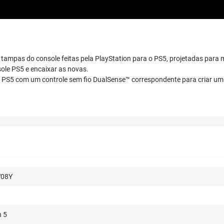
 tampas do console feitas pela PlayStation para o PS5, projetadas para m
sole PS5 e encaixar as novas.
PS5 com um controle sem fio DualSense™ correspondente para criar um 
W08Y
n 5