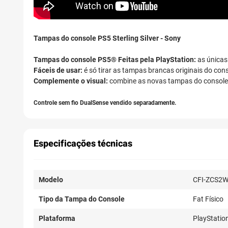
Tampas do console PS5 Sterling Silver - Sony
Tampas do console PS5®
Feitas pela PlayStation:
as únicas
Fáceis de usar:
é só tirar as tampas brancas originais do con
Complemente o visual:
combine as novas tampas do console 
Controle sem fio DualSense vendido separadamente.
Especificações técnicas
Modelo
CFI-ZCS2
Tipo da Tampa do Console
Fat Físico
Plataforma
PlayStatio