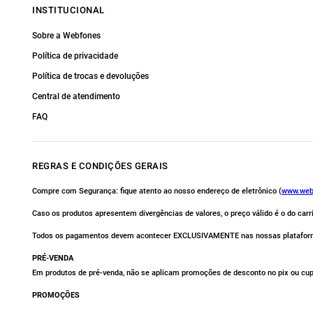
INSTITUCIONAL
Sobre a Webfones
Política de privacidade
Política de trocas e devoluções
Central de atendimento
FAQ
REGRAS E CONDIÇÕES GERAIS
Compre com Segurança: fique atento ao nosso endereço de eletrônico (
www.web
Caso os produtos apresentem divergências de valores, o preço válido é o do car
Todos os pagamentos devem acontecer EXCLUSIVAMENTE nas nossas platafor
PRÉ-VENDA
Em produtos de pré-venda, não se aplicam promoções de desconto no pix ou cu
PROMOÇÕES