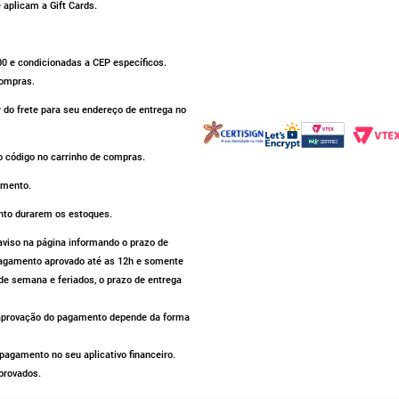
aplicam a Gift Cards.
500 e condicionadas a CEP específicos.
compras.
r do frete para seu endereço de entrega no
 código no carrinho de compras.
omento.
nto durarem os estoques.
iso na página informando o prazo de
 pagamento aprovado até as 12h e somente
de semana e feriados, o prazo de entrega
a aprovação do pagamento depende da forma
agamento no seu aplicativo financeiro.
provados.