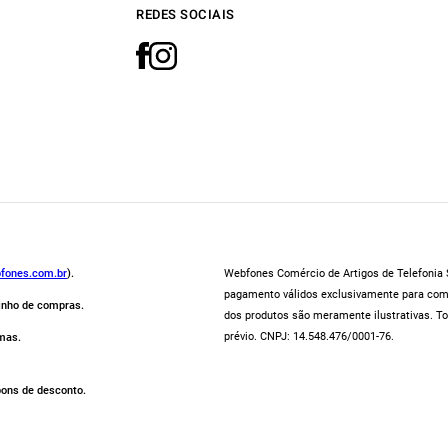
REDES SOCIAIS
fones.com.br
).
Webfones Comércio de Artigos de Telefonia S
pagamento válidos exclusivamente para compr
rinho de compras.
dos produtos são meramente ilustrativas. To
prévio. CNPJ: 14.548.476/0001-76.
mas.
pons de desconto.