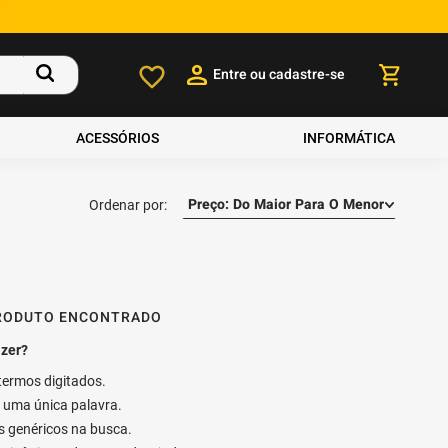
Entre ou cadastre-se
ACESSÓRIOS
INFORMÁTICA
Preço: Do Maior Para O Menor
RODUTO ENCONTRADO
 termos digitados.
ar uma única palavra.
os genéricos na busca.