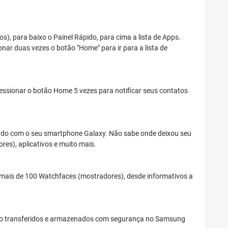
os), para baixo o Painel Rápido, para cima a lista de Apps.
onar duas vezes o botão "Home" para ir para a lista de
ssionar o botão Home 5 vezes para notificar seus contatos
zado com o seu smartphone Galaxy. Não sabe onde deixou seu
res), aplicativos e muito mais.
 mais de 100 Watchfaces (mostradores), desde informativos a
erão transferidos e armazenados com segurança no Samsung