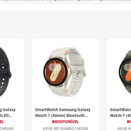
g Galaxy
SmartWatch Samsung Galaxy
SmartWatc
MOLED
Watch 7 (40mm) Bluetooth
Watch 7 (4
Creme
Verde
EL
INDISPONÍVEL
I
 CHEGAR
AVISE-ME QUANDO CHEGAR
AVISE-