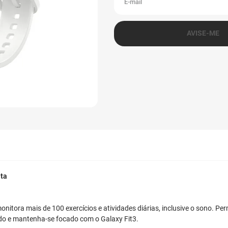
ta
itora mais de 100 exercícios e atividades diárias, inclusive o sono. Pe
do e mantenha-se focado com o Galaxy Fit3.