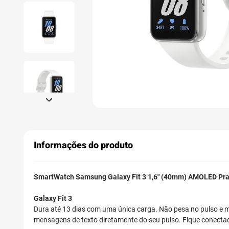
Informações do produto
SmartWatch Samsung Galaxy Fit 3 1,6" (40mm) AMOLED Pra
Galaxy Fit 3
Dura até 13 dias com uma única carga. Não pesa no pulso e mon
mensagens de texto diretamente do seu pulso. Fique conecta