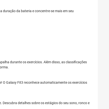
 duração da bateria e concentre-se mais em seu
rapalha durante os exercícios. Além disso, as classificações
forma.
pe! O Galaxy Fit3 reconhece automaticamente os exercícios
e. Descubra detalhes sobre os estágios do seu sono, ronco e