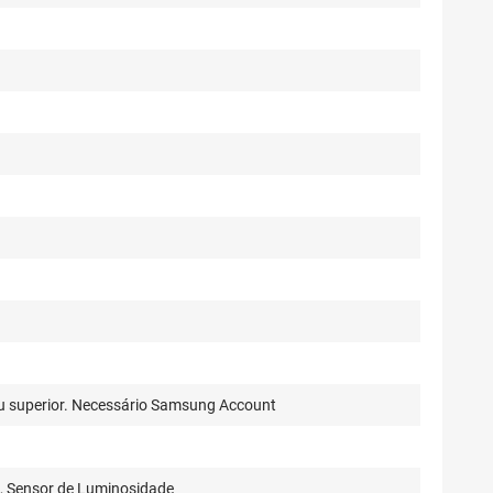
u superior. Necessário Samsung Account
a, Sensor de Luminosidade