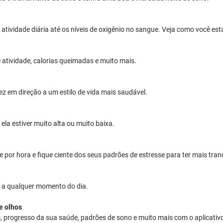
atividade diária até os níveis de oxigênio no sangue. Veja como você est
 atividade, calorias queimadas e muito mais.
z em direção a um estilo de vida mais saudável.
la estiver muito alta ou muito baixa.
se por hora e fique ciente dos seus padrões de estresse para ter mais tran
u a qualquer momento do dia.
e olhos
progresso da sua saúde, padrões de sono e muito mais com o aplicativo