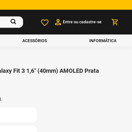
Entre ou cadastre-se
ACESSÓRIOS
INFORMÁTICA
axy Fit 3 1,6" (40mm) AMOLED Prata