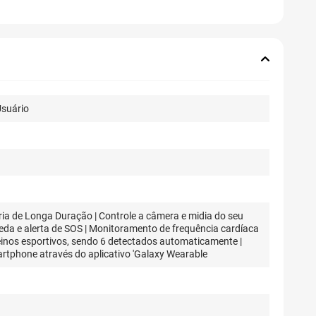
Usuário
eria de Longa Duração | Controle a câmera e midia do seu
eda e alerta de SOS | Monitoramento de frequência cardíaca
einos esportivos, sendo 6 detectados automaticamente |
rtphone através do aplicativo 'Galaxy Wearable