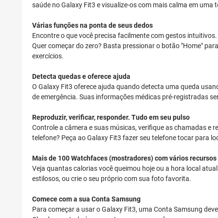
saúde no Galaxy Fit3 e visualize-os com mais calma em uma t
Várias funções na ponta de seus dedos
Encontre o que você precisa facilmente com gestos intuitivos. 
Quer começar do zero? Basta pressionar o botão "Home" para vo
exercícios.
Detecta quedas e oferece ajuda
O Galaxy Fit3 oferece ajuda quando detecta uma queda usand
de emergência. Suas informações médicas pré-registradas ser
Reproduzir, verificar, responder. Tudo em seu pulso
Controle a câmera e suas músicas, verifique as chamadas e 
telefone? Peça ao Galaxy Fit3 fazer seu telefone tocar para 
Mais de 100 Watchfaces (mostradores) com vários recursos
Veja quantas calorias você queimou hoje ou a hora local atu
estilosos, ou crie o seu próprio com sua foto favorita.
Comece com a sua Conta Samsung
Para começar a usar o Galaxy Fit3, uma Conta Samsung deve 