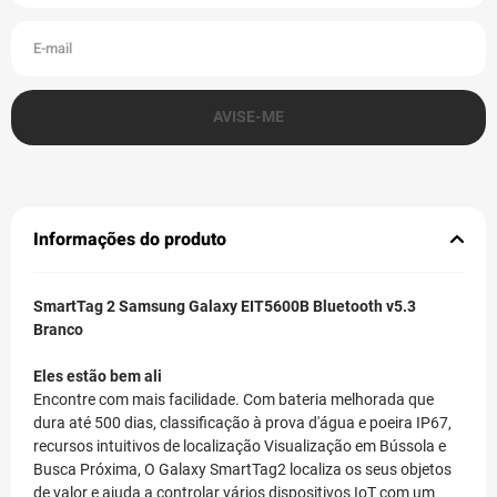
Informações do produto
SmartTag 2 Samsung Galaxy EIT5600B Bluetooth v5.3
Branco
Eles estão bem ali
Encontre com mais facilidade. Com bateria melhorada que
dura até 500 dias, classificação à prova d'água e poeira IP67,
recursos intuitivos de localização Visualização em Bússola e
Busca Próxima, O Galaxy SmartTag2 localiza os seus objetos
de valor e ajuda a controlar vários dispositivos IoT com um