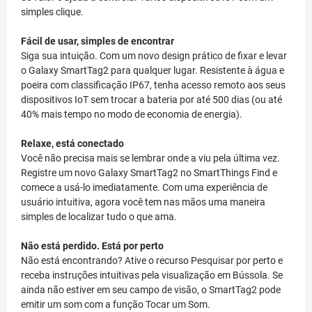
simples clique.
Fácil de usar, simples de encontrar
Siga sua intuição. Com um novo design prático de fixar e levar
o Galaxy SmartTag2 para qualquer lugar. Resistente à água e
poeira com classificação IP67, tenha acesso remoto aos seus
dispositivos IoT sem trocar a bateria por até 500 dias (ou até
40% mais tempo no modo de economia de energia).
Relaxe, está conectado
Você não precisa mais se lembrar onde a viu pela última vez.
Registre um novo Galaxy SmartTag2 no SmartThings Find e
comece a usá-lo imediatamente. Com uma experiência de
usuário intuitiva, agora você tem nas mãos uma maneira
simples de localizar tudo o que ama.
Não está perdido. Está por perto
Não está encontrando? Ative o recurso Pesquisar por perto e
receba instruções intuitivas pela visualização em Bússola. Se
ainda não estiver em seu campo de visão, o SmartTag2 pode
emitir um som com a função Tocar um Som.