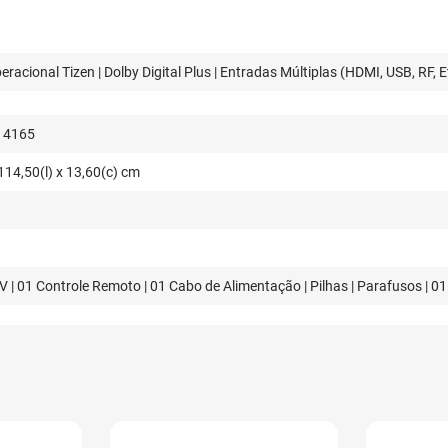
racional Tizen | Dolby Digital Plus | Entradas Múltiplas (HDMI, USB, RF, E
14165
114,50(l) x 13,60(c) cm
V | 01 Controle Remoto | 01 Cabo de Alimentação | Pilhas | Parafusos | 0