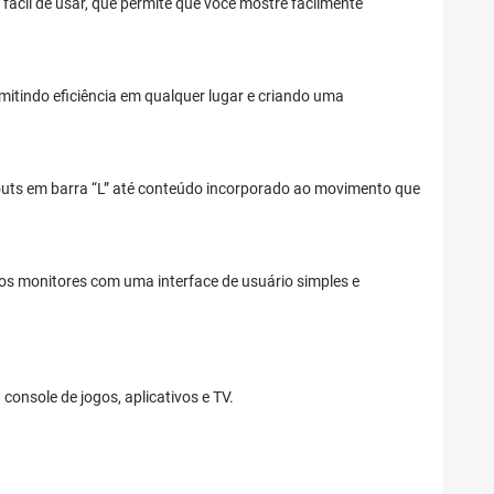
fácil de usar, que permite que você mostre facilmente
mitindo eficiência em qualquer lugar e criando uma
youts em barra “L” até conteúdo incorporado ao movimento que
ios monitores com uma interface de usuário simples e
console de jogos, aplicativos e TV.