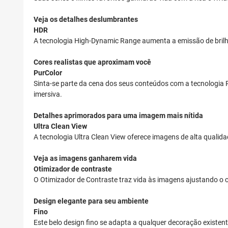
Veja os detalhes deslumbrantes
HDR
A tecnologia High-Dynamic Range aumenta a emissão de brilho
Cores realistas que aproximam você
PurColor
Sinta-se parte da cena dos seus conteúdos com a tecnologia P
imersiva.
Detalhes aprimorados para uma imagem mais nítida
Ultra Clean View
A tecnologia Ultra Clean View oferece imagens de alta quali
Veja as imagens ganharem vida
Otimizador de contraste
O Otimizador de Contraste traz vida às imagens ajustando o 
Design elegante para seu ambiente
Fino
Este belo design fino se adapta a qualquer decoração existen