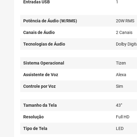
Entradas USB
1
Potência de Áudio (W/RMS)
20W RMS
Canais de Áudio
2 Canais
Tecnologias de Áudio
Dolby Digit
Sistema Operacional
Tizen
Assistente de Voz
Alexa
Controle por Voz
Sim
Tamanho da Tela
43"
Resolução
Full HD
Tipo de Tela
LED