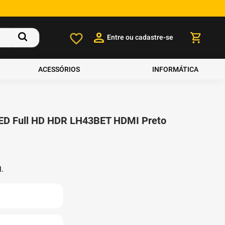
Entre ou cadastre-se
ACESSÓRIOS
INFORMÁTICA
ED Full HD HDR LH43BET HDMI Preto