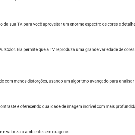
 da sua TV, para você aproveitar um enorme espectro de cores e detalh
urColor. Ela permite que a TV reproduza uma grande variedade de cores 
dade com menos distorções, usando um algoritmo avançado para analisar 
contraste e oferecendo qualidade de imagem incrível com mais profundid
te e valoriza o ambiente sem exageros.