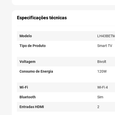
Especificações técnicas
Modelo
LH43BET
Tipo de Produto
Smart TV
Voltagem
Bivolt
Consumo de Energia
120W
Wi-Fi
Wi-Fi 4
Bluetooth
Sim
Entradas HDMI
2