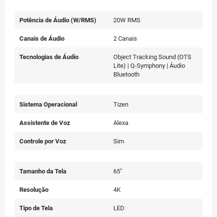
Potência de Áudio (W/RMS)
20W RMS
Canais de Áudio
2 Canais
Tecnologias de Áudio
Object Tracking Sound (OTS
Lite) | Q-Symphony | Áudio
Bluetooth
Sistema Operacional
Tizen
Assistente de Voz
Alexa
Controle por Voz
Sim
Tamanho da Tela
65"
Resolução
4K
Tipo de Tela
LED