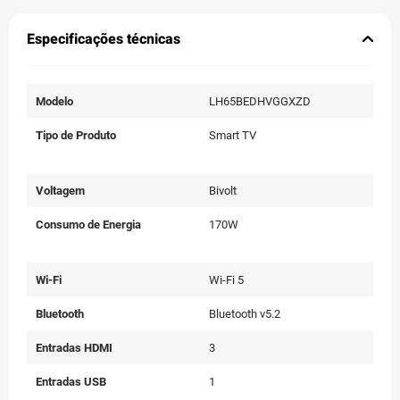
Especificações técnicas
Modelo
LH65BEDHVGGXZD
Tipo de Produto
Smart TV
Voltagem
Bivolt
Consumo de Energia
170W
Wi-Fi
Wi-Fi 5
Bluetooth
Bluetooth v5.2
Entradas HDMI
3
Entradas USB
1