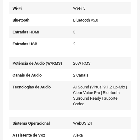
Wi-Fi
Wi-Fi 5
Bluetooth
Bluetooth v5.0
Entradas HDMI
3
Entradas USB
2
Potência de Áudio (W/RMS)
20W RMS
Canais de Áudio
2 Canais
Tecnologias de Áudio
AI Sound (Virtual 9.1.2 Up-Mix |
Clear Voice Pro | Bluetooth
Surround Ready | Suporte
Codec
Sistema Operacional
WebOS 24
Assistente de Voz
Alexa