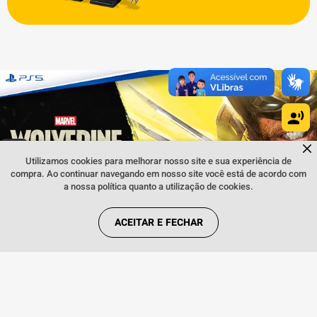
Dúvidas sobre produtos?
Fale comigo
clicando aqui
.
Utilizamos cookies para melhorar nosso site e sua experiência de
compra. Ao continuar navegando em nosso site você está de acordo com
a nossa política quanto a utilização de cookies.
ACEITAR E FECHAR
INSTITUCIONAL
REGRAS