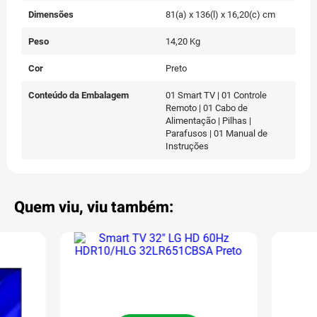
Dimensões
81(a) x 136(l) x 16,20(c) cm
Peso
14,20 Kg
Cor
Preto
Conteúdo da Embalagem
01 Smart TV | 01 Controle
Remoto | 01 Cabo de
Alimentação | Pilhas |
Parafusos | 01 Manual de
Instruções
Quem viu, viu também: