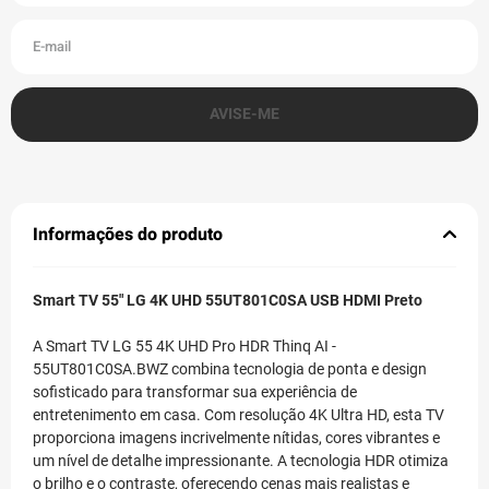
Informações do produto
Smart TV 55" LG 4K UHD 55UT801C0SA USB HDMI Preto
A Smart TV LG 55 4K UHD Pro HDR Thinq AI -
55UT801C0SA.BWZ combina tecnologia de ponta e design
sofisticado para transformar sua experiência de
entretenimento em casa. Com resolução 4K Ultra HD, esta TV
proporciona imagens incrivelmente nítidas, cores vibrantes e
um nível de detalhe impressionante. A tecnologia HDR otimiza
o brilho e o contraste, oferecendo cenas mais realistas e