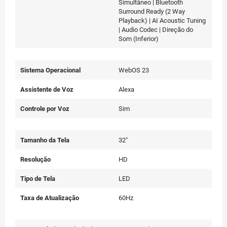
Simultâneo | Bluetooth
Surround Ready (2 Way
Playback) | AI Acoustic Tuning
| Audio Codec | Direção do
Som (Inferior)
Sistema Operacional
WebOS 23
Assistente de Voz
Alexa
Controle por Voz
Sim
Tamanho da Tela
32"
Resolução
HD
Tipo de Tela
LED
Taxa de Atualização
60Hz