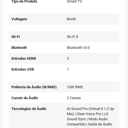
Tipo de Produto
Smart TV
Voltagem
Bivolt
Wi-Fi
Wi-Fi 5
Bluetooth
Bluetooth v5.0
Entradas HDMI
2
Entradas USB
1
Potência de Áudio (W/RMS)
10W RMS
Canais de Áudio
2 Canais
Tecnologias de Áudio
AI Sound Pro (Virtual 9.1.2 Up-
Mix) | Clear Voice Pro | LG
Sound Sync | Modo Áudio
Compartido | Saída de Áudio