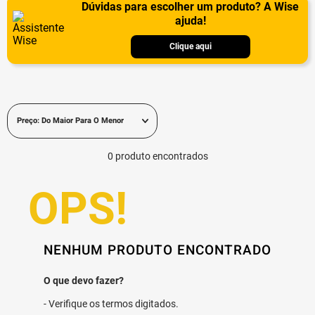
Dúvidas para escolher um produto? A Wise
ajuda!
Clique aqui
Preço: Do Maior Para O Menor
0
produto
NENHUM PRODUTO ENCONTRADO
Verifique os termos digitados.