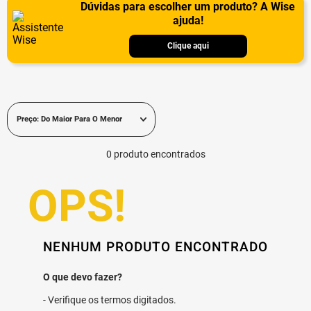
Dúvidas para escolher um produto? A Wise
ajuda!
Clique aqui
Preço: Do Maior Para O Menor
0
produto
NENHUM PRODUTO ENCONTRADO
Verifique os termos digitados.