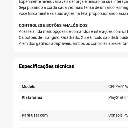
Experimente níveis variáveis de força e tensão na sua intera
Seja puxando a corda cada vez mais tensa de um arco, esma
você fisicamente às suas ações na tela, proporcionando ass
CONTROLES E BOTÕES ANALÓGICOS
Acesse ainda mais opções de comandos e interações com os b
Os botões de Triângulo, Quadrado, Xis e Círculo são distribu
Além dos gatilhos adaptáveis, ambos os controles apresentam
Especificações técnicas
Modelo
CFI-ZVR1
Plataforma
PlayStatio
Para usar com
Console P