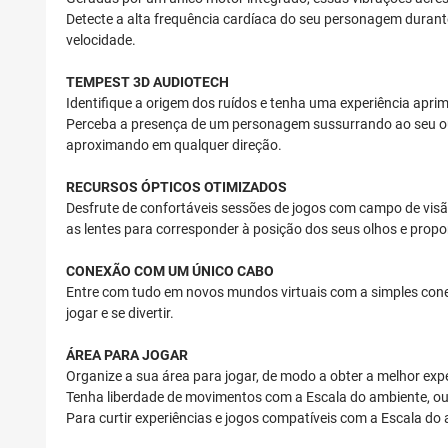
Detecte a alta frequência cardíaca do seu personagem duran
velocidade.
TEMPEST 3D AUDIOTECH
Identifique a origem dos ruídos e tenha uma experiência apr
Perceba a presença de um personagem sussurrando ao seu ouv
aproximando em qualquer direção.
RECURSOS ÓPTICOS OTIMIZADOS
Desfrute de confortáveis sessões de jogos com campo de visão
as lentes para corresponder à posição dos seus olhos e propo
CONEXÃO COM UM ÚNICO CABO
Entre com tudo em novos mundos virtuais com a simples conexã
jogar e se divertir.
ÁREA PARA JOGAR
Organize a sua área para jogar, de modo a obter a melhor expe
Tenha liberdade de movimentos com a Escala do ambiente, ou
Para curtir experiências e jogos compatíveis com a Escala do 