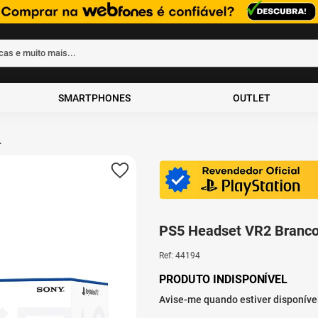
rcas e muito mais...
ados
SMARTPHONES
OUTLET
PS5 Headset VR2 Branco
Ref
:
44194