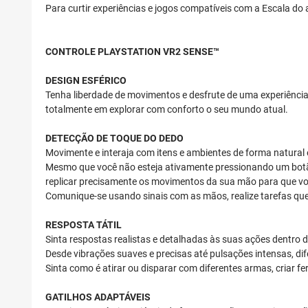
Para curtir experiências e jogos compatíveis com a Escala do a
CONTROLE PLAYSTATION VR2 SENSE™
DESIGN ESFÉRICO
Tenha liberdade de movimentos e desfrute de uma experiência 
totalmente em explorar com conforto o seu mundo atual.
DETECÇÃO DE TOQUE DO DEDO
Movimente e interaja com itens e ambientes de forma natural 
Mesmo que você não esteja ativamente pressionando um botã
replicar precisamente os movimentos da sua mão para que vo
Comunique-se usando sinais com as mãos, realize tarefas qu
RESPOSTA TÁTIL
Sinta respostas realistas e detalhadas às suas ações dentro d
Desde vibrações suaves e precisas até pulsações intensas, d
Sinta como é atirar ou disparar com diferentes armas, criar fe
GATILHOS ADAPTÁVEIS