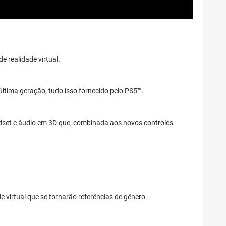
 realidade virtual.
ltima geração, tudo isso fornecido pelo PS5™.
adset e áudio em 3D que, combinada aos novos controles
virtual que se tornarão referências de gênero.