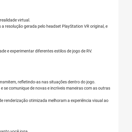
ealidade virtual.
a resolução gerada pelo headset PlayStation VR original, e
e e experimentar diferentes estilos de jogo de RV.
mitem, refletindo-as nas situações dentro do jogo.
 e se comunique de novas e incríveis maneiras com as outras
de renderização otimizada melhoram a experiência visual ao
uanto você joga.