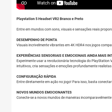
Playstation 5 Headset VR2 Branco e Preto
Entre em mundos com sons, visuais e sensações reais proporc
DESEMPENHO DE PONTA
Visuais incrivelmente vibrantes em 4K HDR4 nos jogos compat
EXPERIÊNCIAS SENSORIAIS E EMOCIONAIS AINDA MAIS I
Experimente usar a revolucionária tecnologia do PlayStation
intuitivos, cria sensações e emoções profundamente realistas
CONFIGURAÇÃO RÁPIDA
Entre diretamente em ação no jogo! Para isso, basta conectar
NOVOS MUNDOS EMOCIONANTES
Conecte-se a novos mundos de maneiras incomparavelmente ime