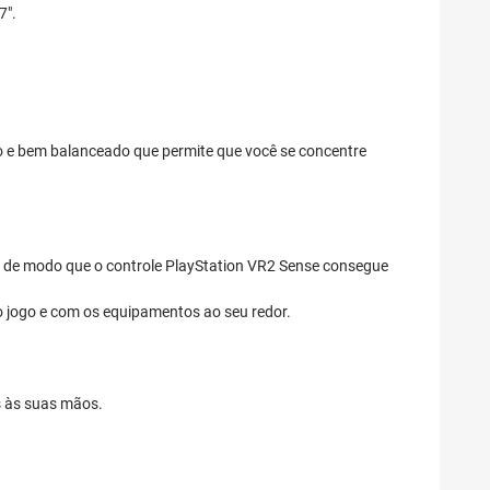
7".
co e bem balanceado que permite que você se concentre
 de modo que o controle PlayStation VR2 Sense consegue
o jogo e com os equipamentos ao seu redor.
s às suas mãos.
.