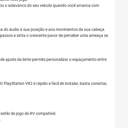
 ou o solavanco do seu veículo quando você arranca com
ica do áudio à sua posição e aos movimentos da sua cabeça.
passos e sinta o crescente pavor de perceber uma ameaça se
de ajuste da lente permite personalizar o espaçamento entre
layStation VR2 é rápido e fácil de instalar, basta conectar,
stilo de jogo de RV compatível.
.