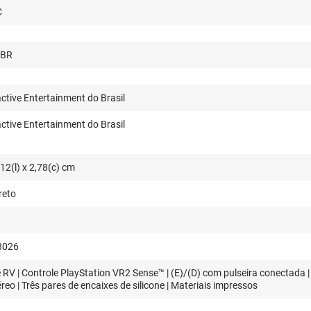
C
-BR
ctive Entertainment do Brasil
ctive Entertainment do Brasil
,12(l) x 2,78(c) cm
reto
8026
 RV | Controle PlayStation VR2 Sense™ | (E)/(D) com pulseira conectada |
reo | Três pares de encaixes de silicone | Materiais impressos